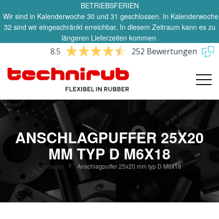
BETRIEBSFERIEN
Wir sind in Kalenderwoche 30 und 31 geschlossen. In Kalenderwoche
32 sind wir eingeschränkt erreichbar. In diesem Zeitraum kann es zu
längeren Lieferzeiten kommen.
8.5
252 Bewertungen
ANSCHLAGPUFFER 25X20
MM TYP D M6X18
Startseite
Anschlagpuffer 25x20 mm typ D M6x18
Zum