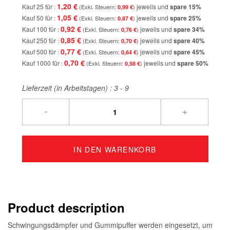
1,20 €
Kauf 25 für
jeweils und
spare
15
%
0,99 €
1,05 €
Kauf 50 für
jeweils und
spare
25
%
0,87 €
0,92 €
Kauf 100 für
jeweils und
spare
34
%
0,76 €
0,85 €
Kauf 250 für
jeweils und
spare
40
%
0,70 €
0,77 €
Kauf 500 für
jeweils und
spare
45
%
0,64 €
0,70 €
Kauf 1000 für
jeweils und
spare
50
%
0,58 €
Lieferzeit (in Arbeitstagen) :
3 - 9
-
+
IN DEN WARENKORB
Product description
Schwingungsdämpfer und Gummipuffer werden eingesetzt, um