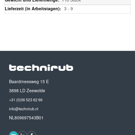
3 - 9
Baardmeesweg 15 E
3898 LD Zeewolde
+31 (0)36 523 62 66
info@technirub.nl
NL809697543B01