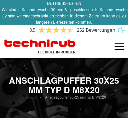
BETRIEBSFERIEN
Wir sind in Kalenderwoche 30 und 31 geschlossen. In Kalenderwoche
32 sind wir eingeschränkt erreichbar. In diesem Zeitraum kann es zu
längeren Lieferzeiten kommen.
8.5
252 Bewertungen
ANSCHLAGPUFFER 30X25
MM TYP D M8X20
Startseite
Anschlagpuffer 30x25 mm typ D M8x20
Zum