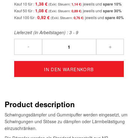
1,38 €
Kauf 10 für
jeweils und
spare
10
%
1,14 €
1,08 €
Kauf 50 für
jeweils und
spare
30
%
0,89 €
0,92 €
Kauf 100 für
jeweils und
spare
40
%
0,76 €
Lieferzeit (in Arbeitstagen) :
3 - 9
-
+
IN DEN WARENKORB
Product description
Schwingungsdämpfer und Gummipuffer werden eingesetzt, um
Schwingungen und Stösse zu dämpfen oder Lärmbelästigung
einzuschränken.
Die Dämpfer werden als Standard hergestellt aus NR