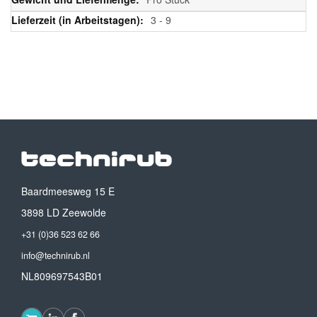
3 - 9
Baardmeesweg 15 E
3898 LD Zeewolde
+31 (0)36 523 62 66
info@technirub.nl
NL809697543B01