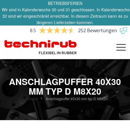
BETRIEBSFERIEN
Wir sind in Kalenderwoche 30 und 31 geschlossen. In Kalenderwoche
32 sind wir eingeschränkt erreichbar. In diesem Zeitraum kann es zu
längeren Lieferzeiten kommen.
8.5
252 Bewertungen
ANSCHLAGPUFFER 40X30
MM TYP D M8X20
Startseite
Anschlagpuffer 40x30 mm typ D M8x20
Zum