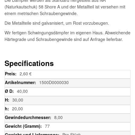
(Naturkautschuk) 58 Shore A und der Metallteil ist versehen mit
einem metrischen Schraubengewinde.
Die Metallteile sind galvanisiert, um Rost vorzubeugen.
Wir fertigen Schwingungsdämpfer im eigenen Haus. Abweichende
Härtegrade und Schraubengewinde sind auf Anfrage lieferbar.
Specifications
Weitere
2,60 €
Informationen
1500D0000030
40,00
30,00
20,00
8,00
77
Pro Stück