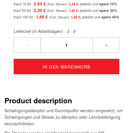
2,83 €
Kauf 10 für
jeweils und
spare
10
%
2,34 €
2,20 €
Kauf 50 für
jeweils und
spare
30
%
1,82 €
1,89 €
Kauf 100 für
jeweils und
spare
40
%
1,56 €
Lieferzeit (in Arbeitstagen) :
3 - 9
-
+
IN DEN WARENKORB
Product description
Schwingungsdämpfer und Gummipuffer werden eingesetzt, um
Schwingungen und Stösse zu dämpfen oder Lärmbelästigung
einzuschränken.
Die Dämpfer werden als Standard hergestellt aus NR