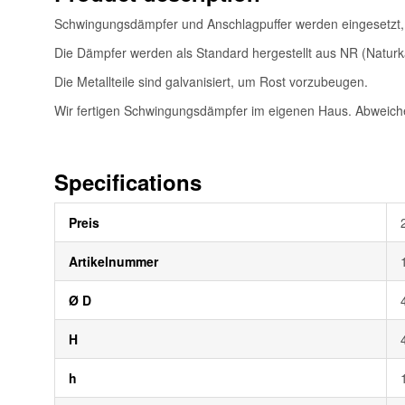
Schwingungsdämpfer und Anschlagpuffer werden eingesetzt
Die Dämpfer werden als Standard hergestellt aus NR (Naturk
Die Metallteile sind galvanisiert, um Rost vorzubeugen.
Wir fertigen Schwingungsdämpfer im eigenen Haus. Abweiche
Specifications
Weitere
Preis
Informationen
Artikelnummer
Ø D
H
h