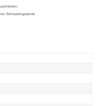
zuschränken.
schen Schraubengewinde.