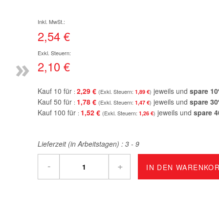
2,54 €
»
2,10 €
Kauf 10 für
2,29 €
jeweils und
spare
10
1,89 €
Kauf 50 für
1,78 €
jeweils und
spare
30
1,47 €
Kauf 100 für
1,52 €
jeweils und
spare
4
1,26 €
Lieferzeit (in Arbeitstagen) :
3 - 9
-
+
IN DEN WARENKO