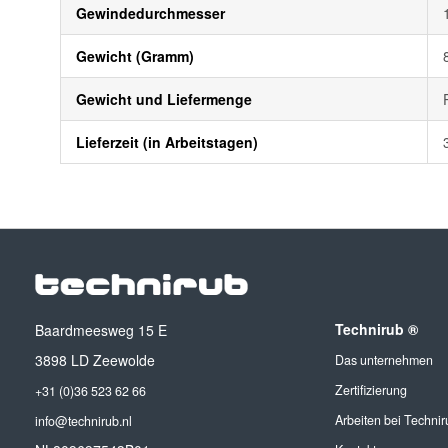
Gewindedurchmesser
Gewicht (Gramm)
Gewicht und Liefermenge
Lieferzeit (in Arbeitstagen)
Technirub ®
Baardmeesweg 15 E
3898 LD Zeewolde
Das unternehmen
Zertifizierung
+31 (0)36 523 62 66
Arbeiten bei Technir
info@technirub.nl