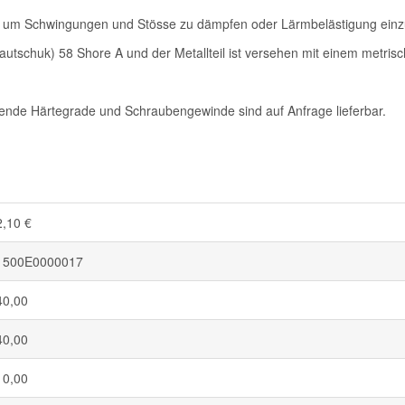
, um Schwingungen und Stösse zu dämpfen oder Lärmbelästigung ein
autschuk) 58 Shore A und der Metallteil ist versehen mit einem metri
nde Härtegrade und Schraubengewinde sind auf Anfrage lieferbar.
2,10 €
1500E0000017
40,00
40,00
10,00