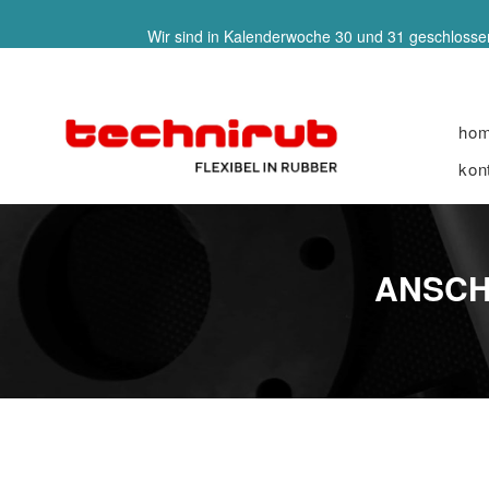
Wir sind in Kalenderwoche 30 und 31 geschlossen
ho
kon
ANSCH