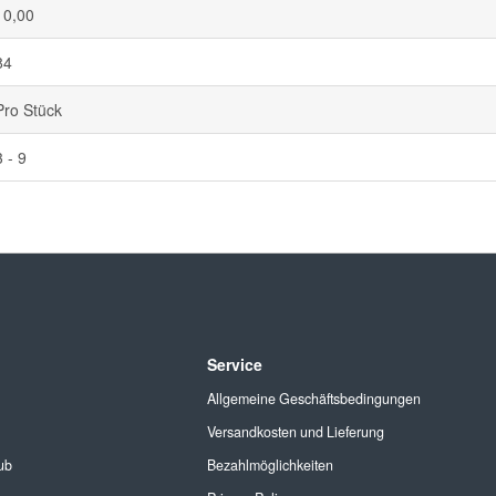
10,00
84
Pro Stück
3 - 9
Service
Allgemeine Geschäftsbedingungen
Versandkosten und Lieferung
ub
Bezahlmöglichkeiten