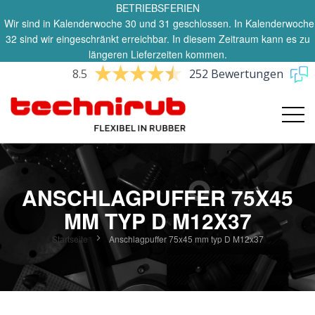
BETRIEBSFERIEN
Wir sind in Kalenderwoche 30 und 31 geschlossen. In Kalenderwoche
32 sind wir eingeschränkt erreichbar. In diesem Zeitraum kann es zu
längeren Lieferzeiten kommen.
8.5
252 Bewertungen
ANSCHLAGPUFFER 75X45
MM TYP D M12X37
Startseite
Anschlagpuffer 75x45 mm typ D M12x37
Zum