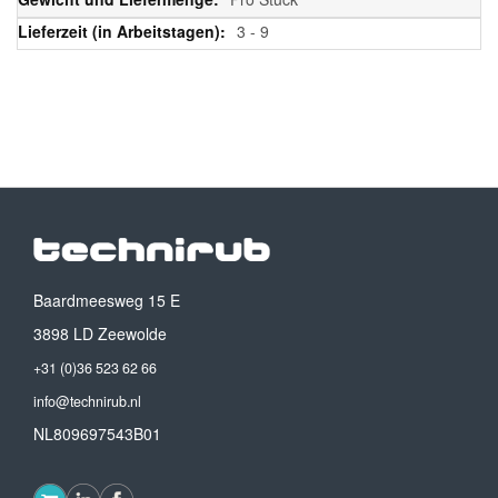
3 - 9
Baardmeesweg 15 E
3898 LD Zeewolde
+31 (0)36 523 62 66
info@technirub.nl
NL809697543B01