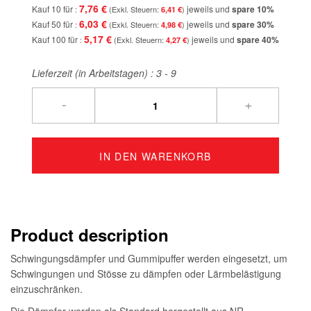
7,76 €
Kauf 10 für
jeweils und
spare
10
%
6,41 €
6,03 €
Kauf 50 für
jeweils und
spare
30
%
4,98 €
5,17 €
Kauf 100 für
jeweils und
spare
40
%
4,27 €
Lieferzeit (in Arbeitstagen) :
3 - 9
-
+
IN DEN WARENKORB
Product description
Schwingungsdämpfer und Gummipuffer werden eingesetzt, um
Schwingungen und Stösse zu dämpfen oder Lärmbelästigung
einzuschränken.
Die Dämpfer werden als Standard hergestellt aus NR