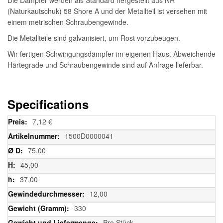
(Naturkautschuk) 58 Shore A und der Metallteil ist versehen mit
einem metrischen Schraubengewinde.
Die Metallteile sind galvanisiert, um Rost vorzubeugen.
Wir fertigen Schwingungsdämpfer im eigenen Haus. Abweichende
Härtegrade und Schraubengewinde sind auf Anfrage lieferbar.
Specifications
Weitere
7,12 €
Informationen
1500D0000041
75,00
45,00
37,00
12,00
330
Pro Stück