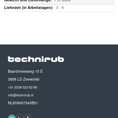
3 - 9
Baardmeesweg 15 E
3898 LD Zeewolde
+31 (0)36 523 62 66
info@technirub.nl
NL809697543B01