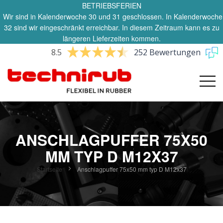
BETRIEBSFERIEN
Wir sind in Kalenderwoche 30 und 31 geschlossen. In Kalenderwoche
32 sind wir eingeschränkt erreichbar. In diesem Zeitraum kann es zu
längeren Lieferzeiten kommen.
8.5
252 Bewertungen
ANSCHLAGPUFFER 75X50
MM TYP D M12X37
Startseite
Anschlagpuffer 75x50 mm typ D M12x37
Zum