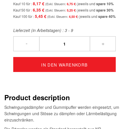
8,17 €
Kauf 10 für
jeweils und
spare
10
%
6,75 €
6,35 €
Kauf 50 für
jeweils und
spare
30
%
5,25 €
5,45 €
Kauf 100 für
jeweils und
spare
40
%
4,50 €
Lieferzeit (in Arbeitstagen) :
3 - 9
-
+
IN DEN WARENKORB
Product description
Schwingungsdämpfer und Gummipuffer werden eingesetzt, um
Schwingungen und Stösse zu dämpfen oder Lärmbelästigung
einzuschränken.
Die Dämpfer werden als Standard hergestellt aus NR