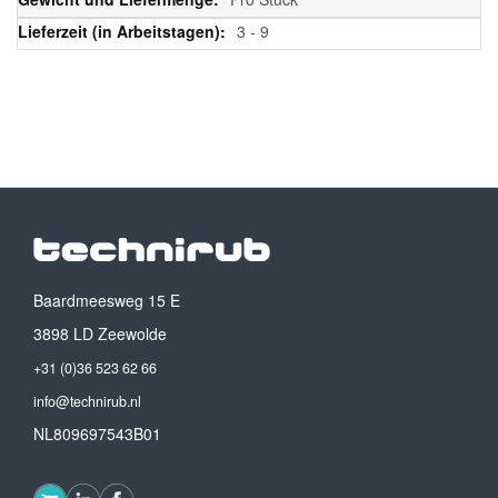
3 - 9
Baardmeesweg 15 E
3898 LD Zeewolde
+31 (0)36 523 62 66
info@technirub.nl
NL809697543B01