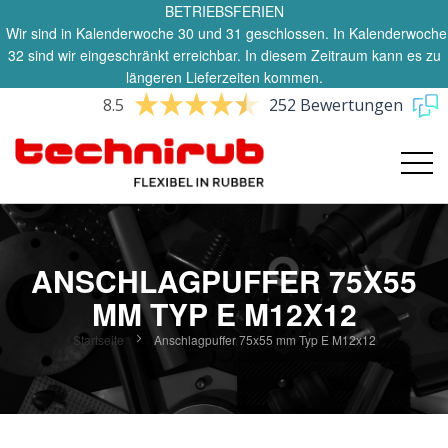
BETRIEBSFERIEN
Wir sind in Kalenderwoche 30 und 31 geschlossen. In Kalenderwoche
32 sind wir eingeschränkt erreichbar. In diesem Zeitraum kann es zu
längeren Lieferzeiten kommen.
8.5
252 Bewertungen
ANSCHLAGPUFFER 75X55
MM TYP E M12X12
Startseite
Anschlagpuffer 75x55 mm Typ E M12x12
Zum