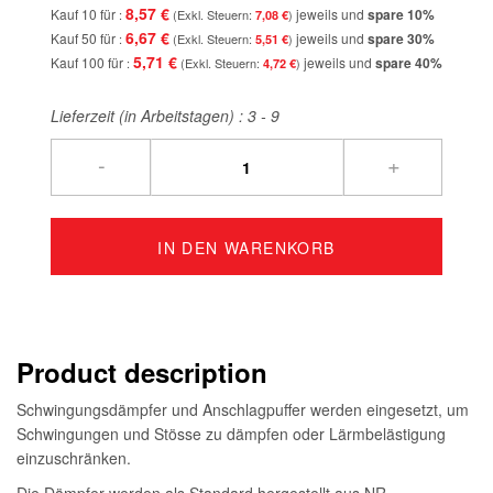
8,57 €
Kauf 10 für
jeweils und
spare
10
%
7,08 €
6,67 €
Kauf 50 für
jeweils und
spare
30
%
5,51 €
5,71 €
Kauf 100 für
jeweils und
spare
40
%
4,72 €
Lieferzeit (in Arbeitstagen) :
3 - 9
-
+
IN DEN WARENKORB
Product description
Schwingungsdämpfer und Anschlagpuffer werden eingesetzt, um
Schwingungen und Stösse zu dämpfen oder Lärmbelästigung
einzuschränken.
Die Dämpfer werden als Standard hergestellt aus NR