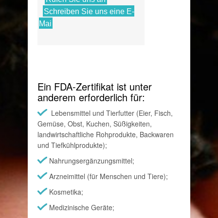
Schreiben Sie uns eine E-
Mai
Ein FDA-Zertifikat ist unter
anderem erforderlich für:
Lebensmittel und Tierfutter (Eier, Fisch,
Gemüse, Obst, Kuchen, Süßigkeiten,
landwirtschaftliche Rohprodukte, Backwaren
und Tiefkühlprodukte);
Nahrungsergänzungsmittel;
Arzneimittel (für Menschen und Tiere);
Kosmetika;
Medizinische Geräte;