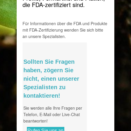
die FDA-zertifiziert sind.
Für Informationen über die FDA und Produkte
mit FDA-Zertifizierung wenden Sie sich bitte
an unsere Spezialisten.
Sollten Sie Fragen
haben, zögern Sie
nicht, einen unserer
Spezialisten zu
kontaktieren!
Sie werden alle Ihre Fragen per
Telefon, E-Mail oder Live-Chat
beantworten!
Rufen Sie uns an