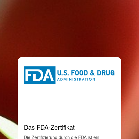
Das FDA-Zertifikat
Die Zertifizierung durch die FDA ist ein