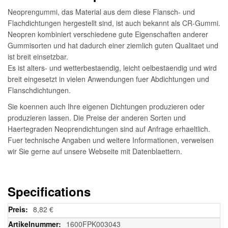
Neoprengummi, das Material aus dem diese Flansch- und
Flachdichtungen hergestellt sind, ist auch bekannt als CR-Gummi.
Neopren kombiniert verschiedene gute Eigenschaften anderer
Gummisorten und hat dadurch einer ziemlich guten Qualitaet und
ist breit einsetzbar.
Es ist alters- und wetterbestaendig, leicht oelbestaendig und wird
breit eingesetzt in vielen Anwendungen fuer Abdichtungen und
Flanschdichtungen.
Sie koennen auch Ihre eigenen Dichtungen produzieren oder
produzieren lassen. Die Preise der anderen Sorten und
Haertegraden Neoprendichtungen sind auf Anfrage erhaeltlich.
Fuer technische Angaben und weitere Informationen, verweisen
wir Sie gerne auf unsere Webseite mit Datenblaettern.
Specifications
Weitere
8,82 €
Informationen
1600FPK003043