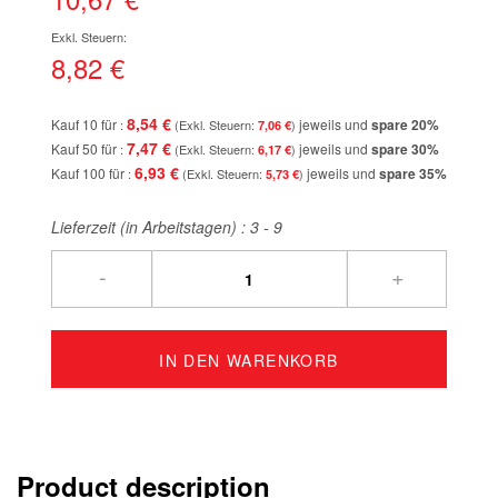
Bildgalerie
springen
8,82 €
8,54 €
Kauf 10 für
jeweils und
spare
20
%
7,06 €
7,47 €
Kauf 50 für
jeweils und
spare
30
%
6,17 €
6,93 €
Kauf 100 für
jeweils und
spare
35
%
5,73 €
Lieferzeit (in Arbeitstagen) :
3 - 9
-
+
IN DEN WARENKORB
Product description