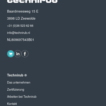
Baardmeesweg 15 E
3898 LD Zeewolde
+31 (0)36 523 62 66
info@technirub.nl
NL809697543B01
Technirub ®
Das unternehmen
Zertifizierung
Arbeiten bei Technirub
Kontakt