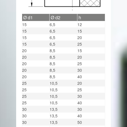
Ø d1
Ø d2
h
15
6,5
12
15
6,5
15
15
6,5
20
15
6,5
25
20
8,5
15
20
8,5
20
20
8,5
25
20
8,5
30
20
8,5
40
25
10,5
20
25
10,5
25
25
10,5
30
25
10,5
40
30
13,5
30
30
13,5
40
30
13,5
50