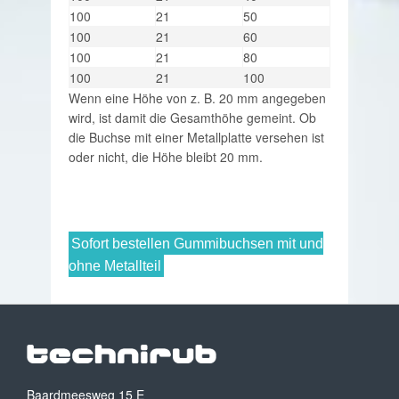
100
21
50
100
21
60
100
21
80
100
21
100
Wenn eine Höhe von z. B. 20 mm angegeben
wird, ist damit die Gesamthöhe gemeint. Ob
die Buchse mit einer Metallplatte versehen ist
oder nicht, die Höhe bleibt 20 mm.
Sofort bestellen Gummibuchsen mit und
ohne Metallteil
Baardmeesweg 15 E