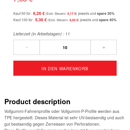
6,26 €
Kauf 50 für
jeweils und
spare
30
%
5,17 €
5,36 €
Kauf 100 für
jeweils und
spare
40
%
4,43 €
Lieferzeit (in Arbeitstagen) :
11
-
+
IN DEN WARENKORB
Product description
Vollgummi-Fahnenprofile oder Vollgummi-P-Profile werden aus
TPE hergestellt. Dieses Material ist sehr UV-bestaendig und auch
gut bestaendig gegen Zerreissen von Perforationen.