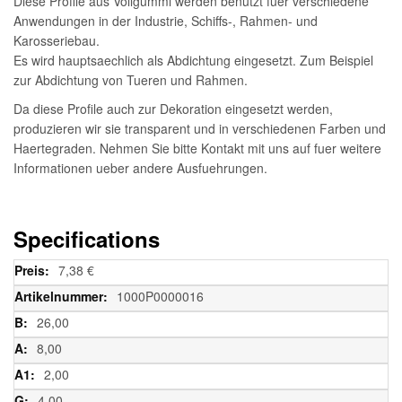
Diese Profile aus Vollgummi werden benutzt fuer verschiedene
Anwendungen in der Industrie, Schiffs-, Rahmen- und
Karosseriebau.
Es wird hauptsaechlich als Abdichtung eingesetzt. Zum Beispiel
zur Abdichtung von Tueren und Rahmen.
Da diese Profile auch zur Dekoration eingesetzt werden,
produzieren wir sie transparent und in verschiedenen Farben und
Haertegraden. Nehmen Sie bitte Kontakt mit uns auf fuer weitere
Informationen ueber andere Ausfuehrungen.
Specifications
Weitere
7,38 €
Informationen
1000P0000016
26,00
8,00
2,00
4,00