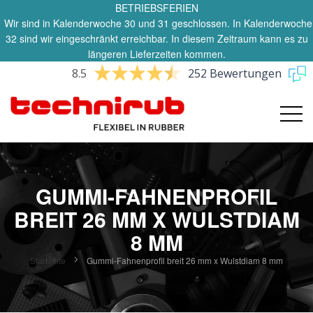
BETRIEBSFERIEN
Wir sind in Kalenderwoche 30 und 31 geschlossen. In Kalenderwoche
32 sind wir eingeschränkt erreichbar. In diesem Zeitraum kann es zu
längeren Lieferzeiten kommen.
8.5
252 Bewertungen
GUMMI-FAHNENPROFIL
BREIT 26 MM X WULSTDIAM
8 MM
Startseite
Gummi-Fahnenprofil breit 26 mm x Wulstdiam 8 mm