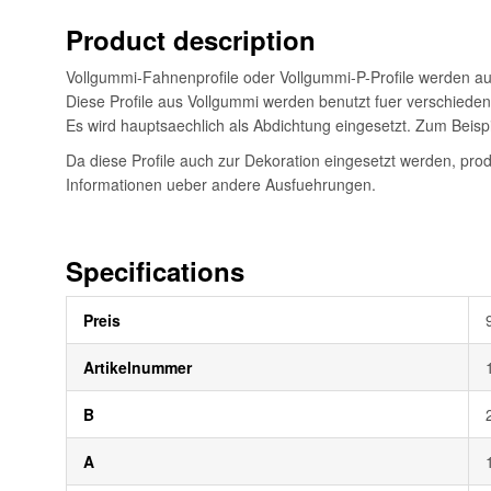
Product description
Vollgummi-Fahnenprofile oder Vollgummi-P-Profile werden aus
Diese Profile aus Vollgummi werden benutzt fuer verschiede
Es wird hauptsaechlich als Abdichtung eingesetzt. Zum Beis
Da diese Profile auch zur Dekoration eingesetzt werden, pro
Informationen ueber andere Ausfuehrungen.
Specifications
Weitere
Preis
Informationen
Artikelnummer
B
A