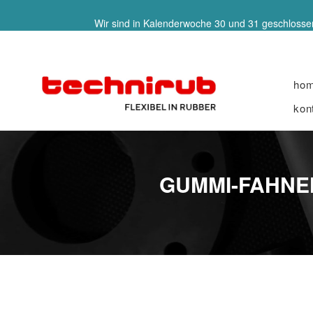
Wir sind in Kalenderwoche 30 und 31 geschlossen
ho
kon
GUMMI-FAHNEN