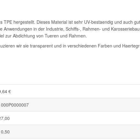
 TPE hergestellt. Dieses Material ist sehr UV-bestaendig und auch gu
ne Anwendungen in der Industrie, Schiffs-, Rahmen- und Karosseriebau
piel zur Abdichtung von Tueren und Rahmen.
duzieren wir sie transparent und in verschiedenen Farben und Haertegr
9,64 €
1000P0000007
27,00
10,50