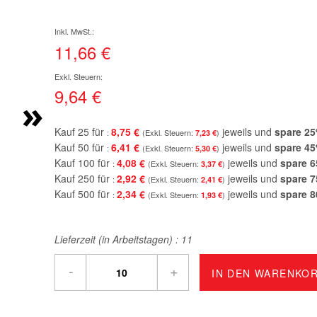
11,66 €
9,64 €
»
Kauf 25 für
8,75 €
jeweils und
spare
25
7,23 €
Kauf 50 für
6,41 €
jeweils und
spare
45
5,30 €
Kauf 100 für
4,08 €
jeweils und
spare
6
3,37 €
Kauf 250 für
2,92 €
jeweils und
spare
7
2,41 €
Kauf 500 für
2,34 €
jeweils und
spare
8
1,93 €
Lieferzeit (in Arbeitstagen) :
11
-
+
IN DEN WARENKO