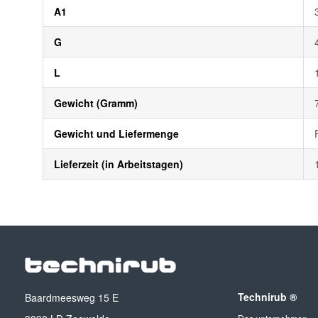
A1
G
L
Gewicht (Gramm)
Gewicht und Liefermenge
Lieferzeit (in Arbeitstagen)
Technirub ®
Baardmeesweg 15 E