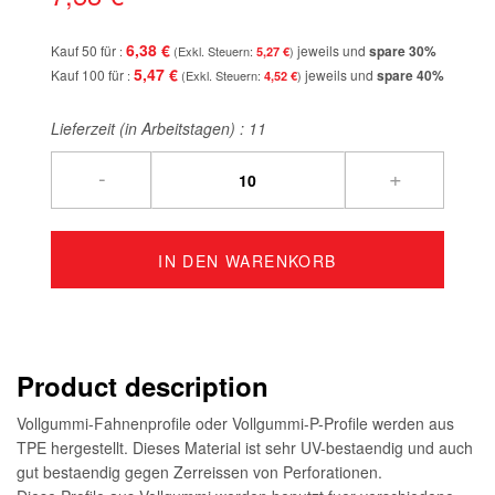
6,38 €
Kauf 50 für
jeweils und
spare
30
%
5,27 €
5,47 €
Kauf 100 für
jeweils und
spare
40
%
4,52 €
Lieferzeit (in Arbeitstagen) :
11
-
+
IN DEN WARENKORB
Product description
Vollgummi-Fahnenprofile oder Vollgummi-P-Profile werden aus
TPE hergestellt. Dieses Material ist sehr UV-bestaendig und auch
gut bestaendig gegen Zerreissen von Perforationen.