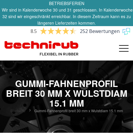
BETRIEBSFERIEN
Wir sind in Kalenderwoche 30 und 31 geschlossen. In Kalenderwoche
32 sind wir eingeschränkt erreichbar. In diesem Zeitraum kann es zu
längeren Lieferzeiten kommen.
8.5
252 Bewertungen
GUMMI-FAHNENPROFIL
BREIT 30 MM X WULSTDIAM
15.1 MM
Startseite
Gummi-Fahnenprofil breit 30 mm x Wulstdiam 15.1 mm