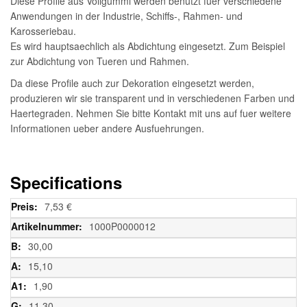
Diese Profile aus Vollgummi werden benutzt fuer verschiedene
Anwendungen in der Industrie, Schiffs-, Rahmen- und
Karosseriebau.
Es wird hauptsaechlich als Abdichtung eingesetzt. Zum Beispiel
zur Abdichtung von Tueren und Rahmen.
Da diese Profile auch zur Dekoration eingesetzt werden,
produzieren wir sie transparent und in verschiedenen Farben und
Haertegraden. Nehmen Sie bitte Kontakt mit uns auf fuer weitere
Informationen ueber andere Ausfuehrungen.
Specifications
Weitere
7,53 €
Informationen
1000P0000012
30,00
15,10
1,90
11,30