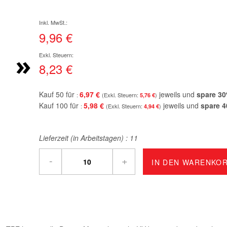
9,96 €
»
8,23 €
Kauf 50 für
6,97 €
jeweils und
spare
30
5,76 €
Kauf 100 für
5,98 €
jeweils und
spare
4
4,94 €
Lieferzeit (in Arbeitstagen) :
11
-
+
IN DEN WARENKO