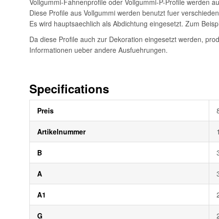
Vollgummi-Fahnenprofile oder Vollgummi-P-Profile werden aus
Diese Profile aus Vollgummi werden benutzt fuer verschiede
Es wird hauptsaechlich als Abdichtung eingesetzt. Zum Beis
Da diese Profile auch zur Dekoration eingesetzt werden, pro
Informationen ueber andere Ausfuehrungen.
Specifications
Weitere
Preis
Informationen
Artikelnummer
B
A
A1
G