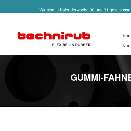
Wir sind in Kalenderwoche 30 und 31 geschlossen
ho
kon
GUMMI-FAHNE