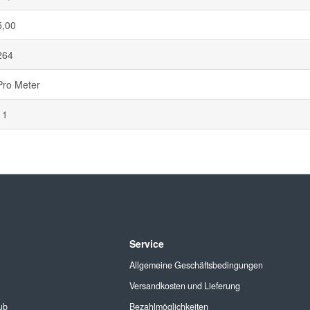
5,00
264
Pro Meter
11
Service
Allgemeine Geschäftsbedingungen
Versandkosten und Lieferung
ub
Bezahlmöglichkeiten