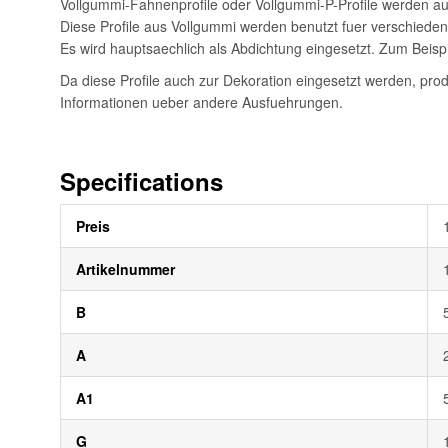
Vollgummi-Fahnenprofile oder Vollgummi-P-Profile werden aus
Diese Profile aus Vollgummi werden benutzt fuer verschiede
Es wird hauptsaechlich als Abdichtung eingesetzt. Zum Beis
Da diese Profile auch zur Dekoration eingesetzt werden, pro
Informationen ueber andere Ausfuehrungen.
Specifications
Weitere
Preis
Informationen
Artikelnummer
B
A
A1
G