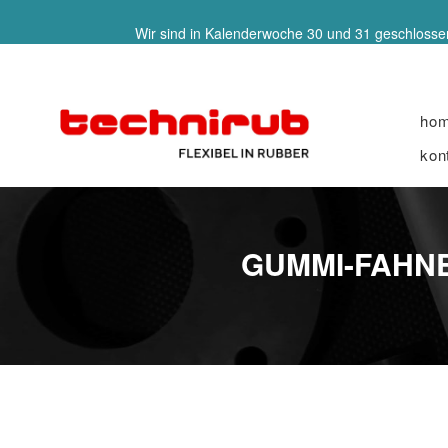
Wir sind in Kalenderwoche 30 und 31 geschlossen
ho
kon
GUMMI-FAHNE