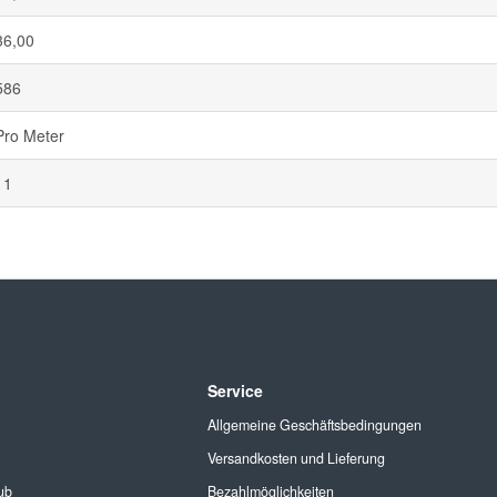
36,00
586
Pro Meter
11
Service
Allgemeine Geschäftsbedingungen
Versandkosten und Lieferung
ub
Bezahlmöglichkeiten