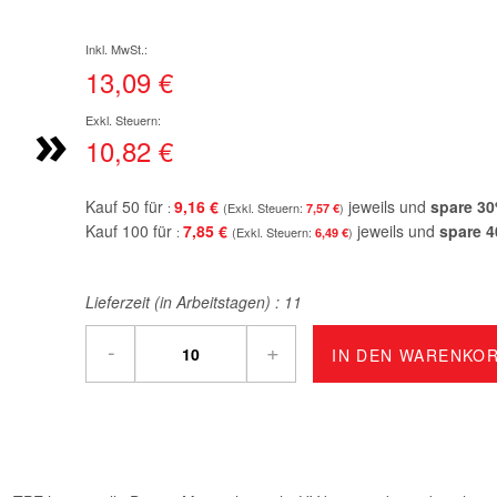
13,09 €
»
10,82 €
Kauf 50 für
9,16 €
jeweils und
spare
30
7,57 €
Kauf 100 für
7,85 €
jeweils und
spare
4
6,49 €
Lieferzeit (in Arbeitstagen) :
11
-
+
IN DEN WARENKO