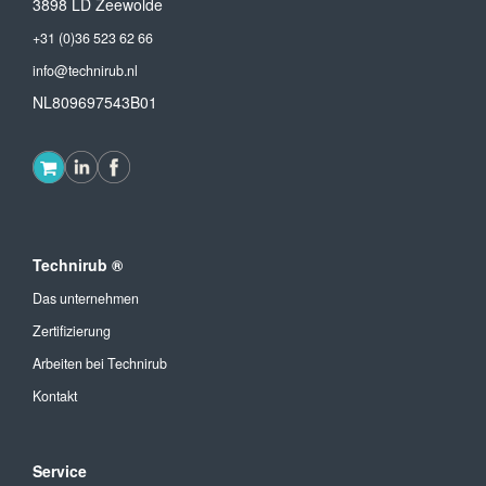
3898 LD Zeewolde
+31 (0)36 523 62 66
info@technirub.nl
NL809697543B01
Technirub ®
Das unternehmen
Zertifizierung
Arbeiten bei Technirub
Kontakt
Service