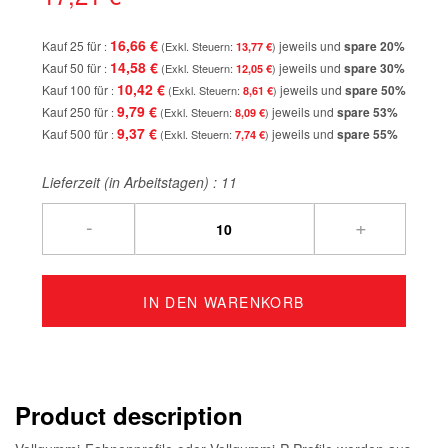
16,66 €
Kauf 25 für
jeweils und
spare
20
%
13,77 €
14,58 €
Kauf 50 für
jeweils und
spare
30
%
12,05 €
10,42 €
Kauf 100 für
jeweils und
spare
50
%
8,61 €
9,79 €
Kauf 250 für
jeweils und
spare
53
%
8,09 €
9,37 €
Kauf 500 für
jeweils und
spare
55
%
7,74 €
Lieferzeit (in Arbeitstagen) :
11
-
+
IN DEN WARENKORB
Product description