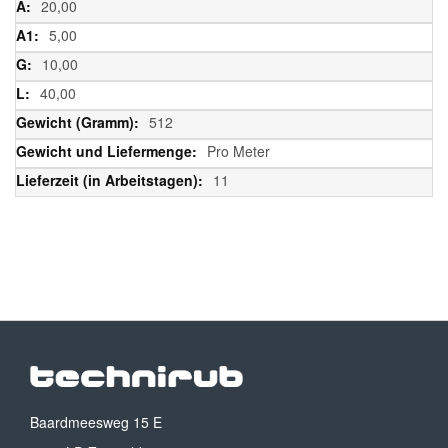
20,00
5,00
10,00
40,00
512
Pro Meter
11
Baardmeesweg 15 E