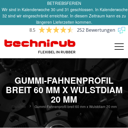
BETRIEBSFERIEN
Wir sind in Kalenderwoche 30 und 31 geschlossen. In Kalenderwoche
32 sind wir eingeschränkt erreichbar. In diesem Zeitraum kann es zu
längeren Lieferzeiten kommen.
8.5
252 Bewertungen
GUMMI-FAHNENPROFIL
BREIT 60 MM X WULSTDIAM
20 MM
Startseite
Gummi-Fahnenprofil breit 60 mm x Wulstdiam 20 mm