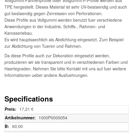
Vollgummi-Fahnenprofile oder Vollgummi-P-Profile werden aus
TPE hergestellt. Dieses Material ist sehr UV-bestaendig und auch
gut bestaendig gegen Zerreissen von Perforationen.
Diese Profile aus Vollgummi werden benutzt fuer verschiedene
Anwendungen in der Industrie, Schiffs-, Rahmen- und
Karosseriebau.
Es wird hauptsaechlich als Abdichtung eingesetzt. Zum Beispiel
zur Abdichtung von Tueren und Rahmen.
Da diese Profile auch zur Dekoration eingesetzt werden,
produzieren wir sie transparent und in verschiedenen Farben und
Haertegraden. Nehmen Sie bitte Kontakt mit uns auf fuer weitere
Informationen ueber andere Ausfuehrungen.
Specifications
Weitere
17,21 €
Informationen
1000P0000054
60,00