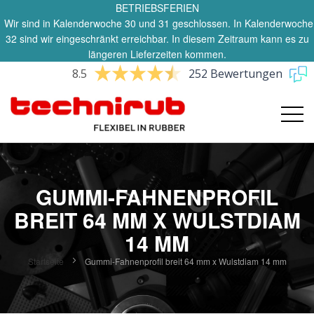
BETRIEBSFERIEN
Wir sind in Kalenderwoche 30 und 31 geschlossen. In Kalenderwoche
32 sind wir eingeschränkt erreichbar. In diesem Zeitraum kann es zu
längeren Lieferzeiten kommen.
8.5
252 Bewertungen
GUMMI-FAHNENPROFIL
BREIT 64 MM X WULSTDIAM
14 MM
Startseite
Gummi-Fahnenprofil breit 64 mm x Wulstdiam 14 mm