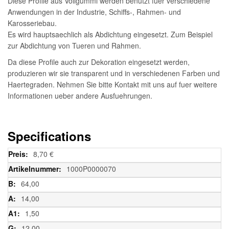
Diese Profile aus Vollgummi werden benutzt fuer verschiedene
Anwendungen in der Industrie, Schiffs-, Rahmen- und
Karosseriebau.
Es wird hauptsaechlich als Abdichtung eingesetzt. Zum Beispiel
zur Abdichtung von Tueren und Rahmen.
Da diese Profile auch zur Dekoration eingesetzt werden,
produzieren wir sie transparent und in verschiedenen Farben und
Haertegraden. Nehmen Sie bitte Kontakt mit uns auf fuer weitere
Informationen ueber andere Ausfuehrungen.
Specifications
Weitere
8,70 €
Informationen
1000P0000070
64,00
14,00
1,50
12,00