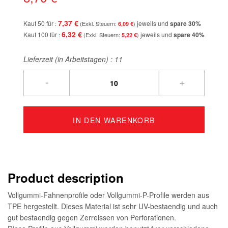
7,37 €
Kauf 50 für
jeweils und
spare
30
%
6,09 €
6,32 €
Kauf 100 für
jeweils und
spare
40
%
5,22 €
Lieferzeit (in Arbeitstagen) :
11
-
+
IN DEN WARENKORB
Product description
Vollgummi-Fahnenprofile oder Vollgummi-P-Profile werden aus
TPE hergestellt. Dieses Material ist sehr UV-bestaendig und auch
gut bestaendig gegen Zerreissen von Perforationen.