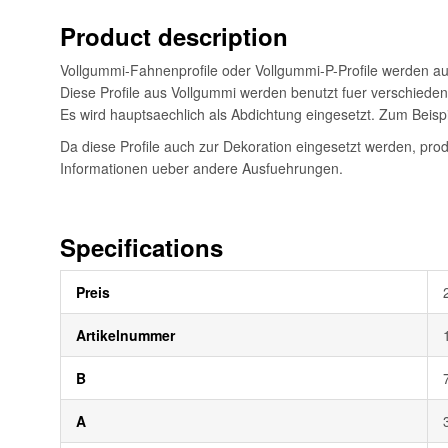
Product description
Vollgummi-Fahnenprofile oder Vollgummi-P-Profile werden aus
Diese Profile aus Vollgummi werden benutzt fuer verschiede
Es wird hauptsaechlich als Abdichtung eingesetzt. Zum Beis
Da diese Profile auch zur Dekoration eingesetzt werden, pro
Informationen ueber andere Ausfuehrungen.
Specifications
Weitere
Preis
Informationen
Artikelnummer
B
A