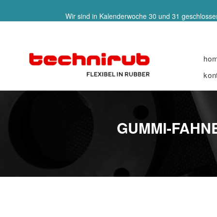
Wir sind in Kalenderwoche 30 und 31 geschlossen
ho
kon
GUMMI-FAHNE