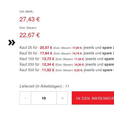
27,43 €
22,67 €
»
Kauf 25 für
20,57 €
jeweils und
spare
17,00 €
Kauf 50 für
17,84 €
jeweils und
spare
14,74 €
Kauf 100 für
13,72 €
jeweils und
spare
11,34 €
Kauf 250 für
12,34 €
jeweils und
spare
10,20 €
Kauf 500 für
11,52 €
jeweils und
spare
9,52 €
Lieferzeit (in Arbeitstagen) :
11
-
+
IN DEN WARENKO