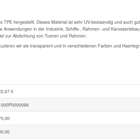
 TPE hergestellt. Dieses Material ist sehr UV-bestaendig und auch gu
ne Anwendungen in der Industrie, Schiffs-, Rahmen- und Karosseriebau
piel zur Abdichtung von Tueren und Rahmen.
duzieren wir sie transparent und in verschiedenen Farben und Haertegr
22,67 €
1000P0000066
70,00
30,00