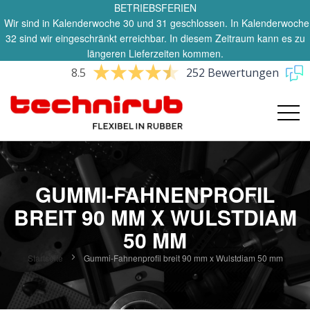
BETRIEBSFERIEN
Wir sind in Kalenderwoche 30 und 31 geschlossen. In Kalenderwoche
32 sind wir eingeschränkt erreichbar. In diesem Zeitraum kann es zu
längeren Lieferzeiten kommen.
8.5
252 Bewertungen
GUMMI-FAHNENPROFIL
BREIT 90 MM X WULSTDIAM
50 MM
Startseite
Gummi-Fahnenprofil breit 90 mm x Wulstdiam 50 mm