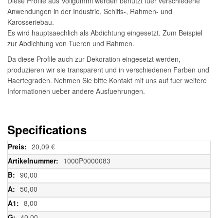
Diese Profile aus Vollgummi werden benutzt fuer verschiedene
Anwendungen in der Industrie, Schiffs-, Rahmen- und
Karosseriebau.
Es wird hauptsaechlich als Abdichtung eingesetzt. Zum Beispiel
zur Abdichtung von Tueren und Rahmen.
Da diese Profile auch zur Dekoration eingesetzt werden,
produzieren wir sie transparent und in verschiedenen Farben und
Haertegraden. Nehmen Sie bitte Kontakt mit uns auf fuer weitere
Informationen ueber andere Ausfuehrungen.
Specifications
Weitere
20,09 €
Informationen
1000P0000083
90,00
50,00
8,00
40,00