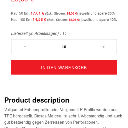
17,01 €
Kauf 50 für
jeweils und
spare
30
%
14,06 €
14,58 €
Kauf 100 für
jeweils und
spare
40
%
12,05 €
Lieferzeit (in Arbeitstagen) :
11
-
+
IN DEN WARENKORB
Product description
Vollgummi-Fahnenprofile oder Vollgummi-P-Profile werden aus
TPE hergestellt. Dieses Material ist sehr UV-bestaendig und auch
gut bestaendig gegen Zerreissen von Perforationen.