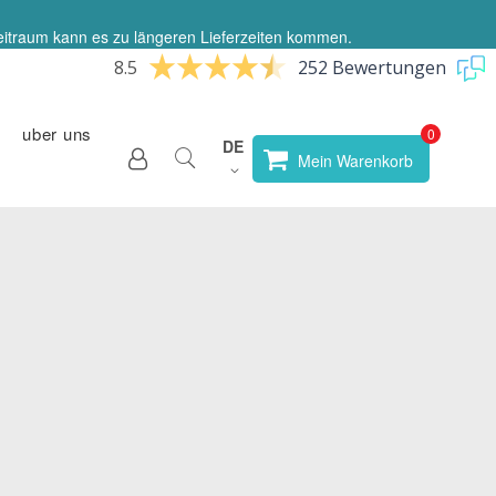
eitraum kann es zu längeren Lieferzeiten kommen.
8.5
252 Bewertungen
uber uns
Sprache
DE
Store
Mein Warenkorb
wählen