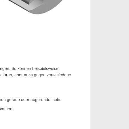
ungen. So können beispielsweise
raturen, aber auch gegen verschiedene
nnen gerade oder abgerundet sein.
enommen.