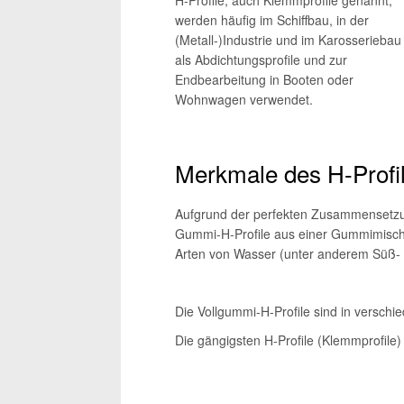
werden häufig im Schiffbau, in der
(Metall-)Industrie und im Karosseriebau
als Abdichtungsprofile und zur
Endbearbeitung in Booten oder
Wohnwagen verwendet.
Merkmale des H-Profi
Aufgrund der perfekten Zusammensetzun
Gummi-H-Profile aus einer Gummimischu
Arten von Wasser (unter anderem Süß- 
Die Vollgummi-H-Profile sind in versch
Die gängigsten H-Profile (Klemmprofil