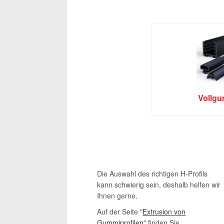
Vollgu
Die Auswahl des richtigen H-Profils
kann schwierig sein, deshalb helfen wir
Ihnen gerne.
Auf der Seite "
Extrusion von
Gummiprofilen
" finden Sie