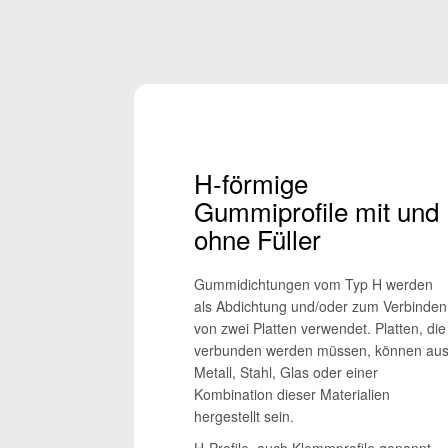
H-förmige
Gummiprofile mit und
ohne Füller
Gummidichtungen vom Typ H werden
als Abdichtung und/oder zum Verbinden
von zwei Platten verwendet. Platten, die
verbunden werden müssen, können au
Metall, Stahl, Glas oder einer
Kombination dieser Materialien
hergestellt sein.
H-Profile, auch Klemmprofile genannt,