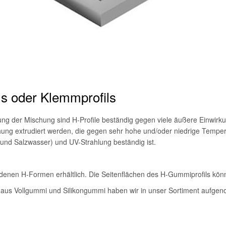
ls oder Klemmprofils
g der Mischung sind H-Profile beständig gegen viele äußere Einwirk
ng extrudiert werden, die gegen sehr hohe und/oder niedrige Tempe
und Salzwasser) und UV-Strahlung beständig ist.
iedenen H-Formen erhältlich. Die Seitenflächen des H-Gummiprofils kö
e) aus Vollgummi und Silikongummi haben wir in unser Sortiment aufg