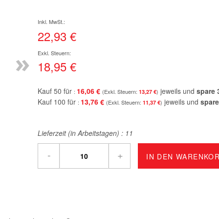
22,93 €
»
18,95 €
Kauf 50 für
16,06 €
jeweils und
spare
13,27 €
Kauf 100 für
13,76 €
jeweils und
spare
11,37 €
Lieferzeit (in Arbeitstagen) :
11
-
+
IN DEN WARENKO