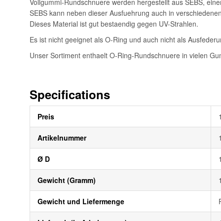
Vollgummi-Rundschnuere werden hergestellt aus SEBS, ein
SEBS kann neben dieser Ausfuehrung auch in verschiedenen Ha
Dieses Material ist gut bestaendig gegen UV-Strahlen.
Es ist nicht geeignet als O-Ring und auch nicht als Ausfeder
Unser Sortiment enthaelt O-Ring-Rundschnuere in vielen Gum
Specifications
Weitere
Preis
Informationen
Artikelnummer
Ø D
Gewicht (Gramm)
Gewicht und Liefermenge