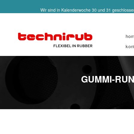
Wir sind in Kalenderwoche 30 und 31 geschlossen
ho
kon
GUMMI-RUN