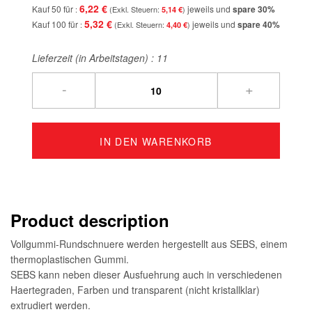
6,22 €
Kauf 50 für
jeweils und
spare
30
%
5,14 €
5,32 €
Kauf 100 für
jeweils und
spare
40
%
4,40 €
Lieferzeit (in Arbeitstagen) :
11
-
+
IN DEN WARENKORB
Product description
Vollgummi-Rundschnuere werden hergestellt aus SEBS, einem
thermoplastischen Gummi.
SEBS kann neben dieser Ausfuehrung auch in verschiedenen
Haertegraden, Farben und transparent (nicht kristallklar)
extrudiert werden.