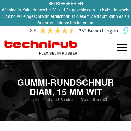
BETRIEBSFERIEN
Wir sind in Kalenderwoche 30 und 31 geschlossen. In Kalenderwoche
32 sind wir eingeschränkt erreichbar. In diesem Zeitraum kann es zu
längeren Lieferzeiten kommen.
8.5
252 Bewertungen
GUMMI-RUNDSCHNUR
DIAM, 15 MM WIT
Startseite
Gummi-Rundschnur Diam, 15 mm wit
Zum