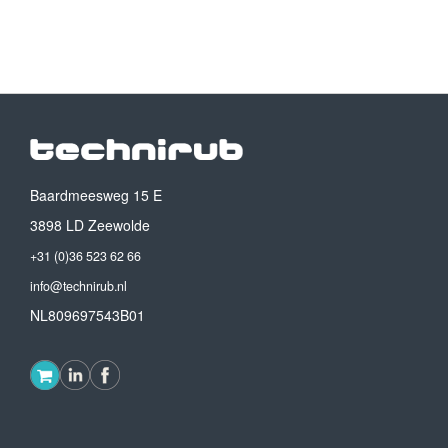
Baardmeesweg 15 E
3898 LD Zeewolde
+31 (0)36 523 62 66
info@technirub.nl
NL809697543B01