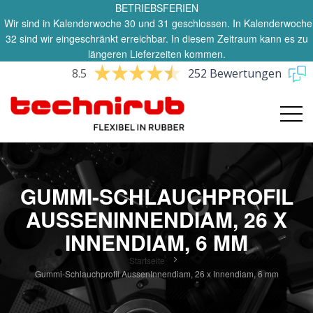
BETRIEBSFERIEN
Wir sind in Kalenderwoche 30 und 31 geschlossen. In Kalenderwoche
32 sind wir eingeschränkt erreichbar. In diesem Zeitraum kann es zu
längeren Lieferzeiten kommen.
8.5
252 Bewertungen
GUMMI-SCHLAUCHPROFIL
AUSSENINNENDIAM, 26 X
INNENDIAM, 6 MM
Startseite
Gummi-Schlauchprofil AussenInnendiam, 26 x Innendiam, 6 mm