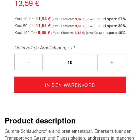
13,59 €
11,94 €
Kauf 10 für
jeweils und
spare
27
%
9,87 €
11,51 €
Kauf 50 für
jeweils und
spare
30
%
9,51 €
9,86 €
Kauf 100 für
jeweils und
spare
40
%
8,15 €
Lieferzeit (in Arbeitstagen) :
11
-
+
IN DEN WARENKORB
Product description
Gummi-Schlauchprofile sind breit einsetzbar. Einerseits fuer den
Transport von Gasen und Fluessigkeiten, andrerseits in manchen