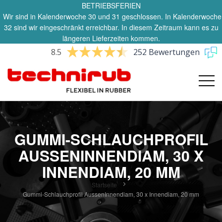
BETRIEBSFERIEN
Wir sind in Kalenderwoche 30 und 31 geschlossen. In Kalenderwoche
32 sind wir eingeschränkt erreichbar. In diesem Zeitraum kann es zu
längeren Lieferzeiten kommen.
8.5
252 Bewertungen
GUMMI-SCHLAUCHPROFIL
AUSSENINNENDIAM, 30 X
INNENDIAM, 20 MM
Startseite
Gummi-Schlauchprofil AussenInnendiam, 30 x Innendiam, 20 mm