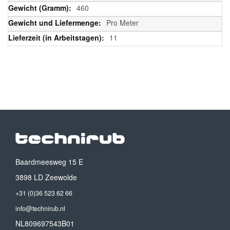
460
Pro Meter
11
Baardmeesweg 15 E
3898 LD Zeewolde
+31 (0)36 523 62 66
info@technirub.nl
NL809697543B01