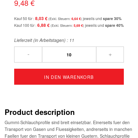
9,48 €
8,03 €
Kauf 50 für
jeweils und
spare
30
%
6,64 €
6,88 €
Kauf 100 für
jeweils und
spare
40
%
5,69 €
Lieferzeit (in Arbeitstagen) :
11
-
+
IN DEN WARENKORB
Product description
Gummi-Schlauchprofile sind breit einsetzbar. Einerseits fuer den
Transport von Gasen und Fluessigkeiten, andrerseits in manchen
Faellen fuer den Transport von kleinen Guetern. Schlauchprofile