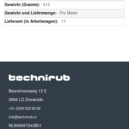
413
Pro Meter
11
Baardmeesweg 15 E
3898 LD Zeewolde
+31 (0)36 523 62 66
info@technirub.nl
NL809697543B01