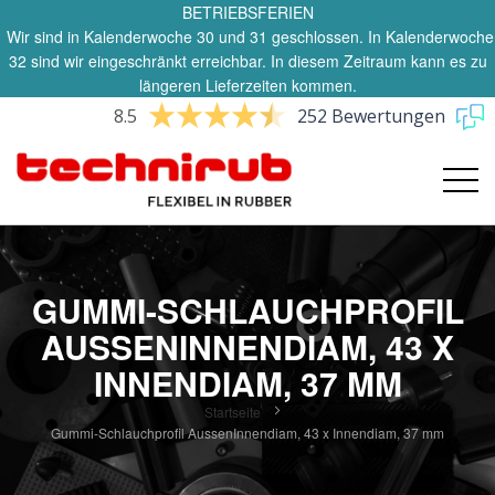
BETRIEBSFERIEN
Wir sind in Kalenderwoche 30 und 31 geschlossen. In Kalenderwoche
32 sind wir eingeschränkt erreichbar. In diesem Zeitraum kann es zu
längeren Lieferzeiten kommen.
8.5
252 Bewertungen
GUMMI-SCHLAUCHPROFIL
AUSSENINNENDIAM, 43 X
INNENDIAM, 37 MM
Startseite
Gummi-Schlauchprofil AussenInnendiam, 43 x Innendiam, 37 mm