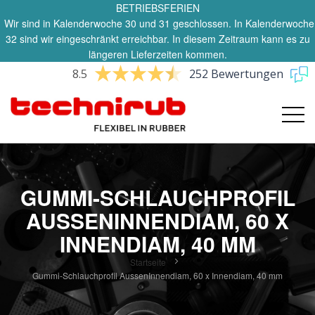
BETRIEBSFERIEN
Wir sind in Kalenderwoche 30 und 31 geschlossen. In Kalenderwoche
32 sind wir eingeschränkt erreichbar. In diesem Zeitraum kann es zu
längeren Lieferzeiten kommen.
8.5
252 Bewertungen
GUMMI-SCHLAUCHPROFIL
AUSSENINNENDIAM, 60 X
INNENDIAM, 40 MM
Startseite
Gummi-Schlauchprofil AussenInnendiam, 60 x Innendiam, 40 mm