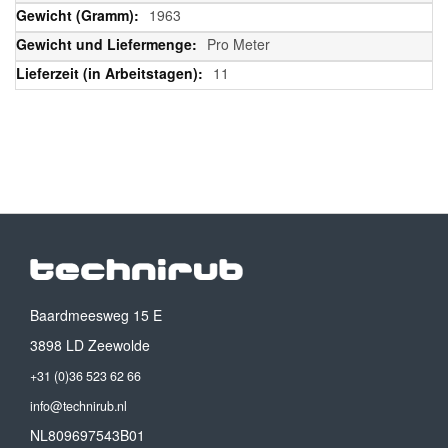
1963
Pro Meter
11
Baardmeesweg 15 E
3898 LD Zeewolde
+31 (0)36 523 62 66
info@technirub.nl
NL809697543B01