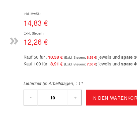
14,83 €
»
12,26 €
Kauf 50 für
10,38 €
jeweils und
spare
3
8,58 €
Kauf 100 für
8,91 €
jeweils und
spare
4
7,36 €
Lieferzeit (in Arbeitstagen) :
11
-
+
IN DEN WARENKO