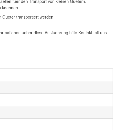
aellen fuer den Transport von kleinen Guetern.
en koennen.
r Gueter transportiert werden.
ormationen ueber diese Ausfuehrung bitte Kontakt mit uns