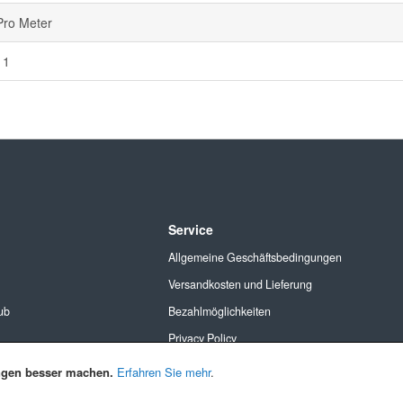
Pro Meter
11
Service
Allgemeine Geschäftsbedingungen
Versandkosten und Lieferung
ub
Bezahlmöglichkeiten
Privacy Policy
Cookies
ngen besser machen.
Erfahren Sie mehr
.