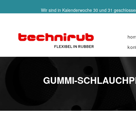
Wir sind in Kalenderwoche 30 und 31 geschlossen
ho
kon
GUMMI-SCHLAUCHPRO