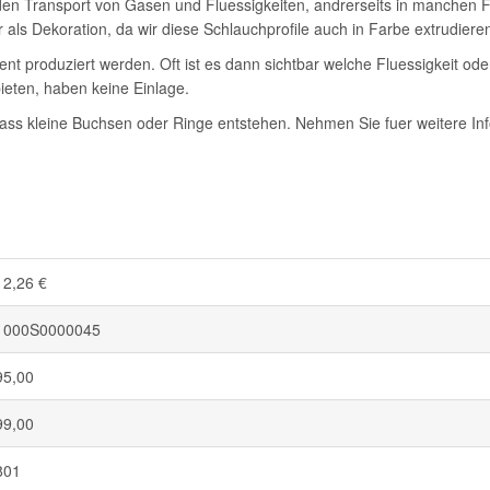
r den Transport von Gasen und Fluessigkeiten, andrerseits in manchen F
r als Dekoration, da wir diese Schlauchprofile auch in Farbe extrudier
nt produziert werden. Oft ist es dann sichtbar welche Fluessigkeit ode
eten, haben keine Einlage.
ass kleine Buchsen oder Ringe entstehen. Nehmen Sie fuer weitere Inf
12,26 €
1000S0000045
95,00
99,00
801