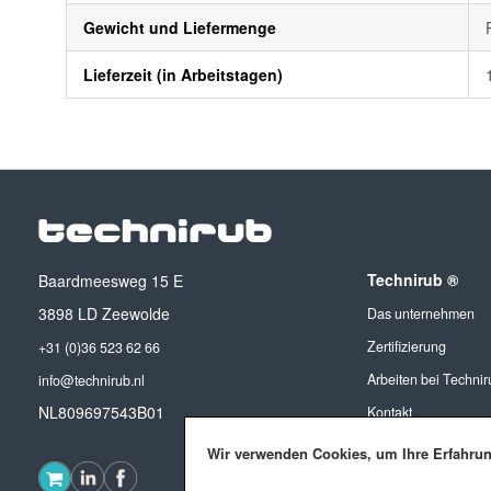
Gewicht und Liefermenge
Lieferzeit (in Arbeitstagen)
Technirub ®
Baardmeesweg 15 E
3898 LD Zeewolde
Das unternehmen
Zertifizierung
+31 (0)36 523 62 66
Arbeiten bei Technir
info@technirub.nl
NL809697543B01
Kontakt
Wir verwenden Cookies, um Ihre Erfahru