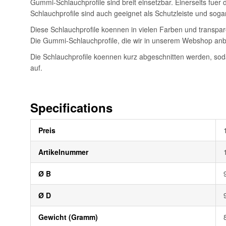
Gummi-Schlauchprofile sind breit einsetzbar. Einerseits fue
Schlauchprofile sind auch geeignet als Schutzleiste und soga
Diese Schlauchprofile koennen in vielen Farben und transpare
Die Gummi-Schlauchprofile, die wir in unserem Webshop anbi
Die Schlauchprofile koennen kurz abgeschnitten werden, sod
auf.
Specifications
Weitere
Preis
Informationen
Artikelnummer
Ø B
Ø D
Gewicht (Gramm)