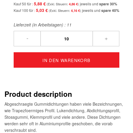
5,88 €
Kauf 50 für
jeweils und
spare
30
%
4,86 €
5,03 €
Kauf 100 für
jeweils und
spare
40
%
4,16 €
Lieferzeit (in Arbeitstagen) :
11
-
+
IN DEN WARENKORB
Product description
Abgeschraegte Gummidichtungen haben viele Bezeichnungen,
wie Trapezfoermiges Profil. Lukendichtung, Abdichtungsprofil,
Stossgummi, Klemmprofil und viele andere. Diese Dichtungen
werden sehr oft in Aluminiumprofile geschoben, die vorab
verschraubt sind.