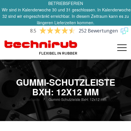
BETRIEBSFERIEN
Wir sind in Kalenderwoche 30 und 31 geschlossen. In Kalenderwoche
32 sind wir eingeschränkt erreichbar. In diesem Zeitraum kann es zu
längeren Lieferzeiten kommen.
8.5
252 Bewertungen
GUMMI-SCHUTZLEISTE
BXH: 12X12 MM
Startseite
Gummi-Schutzleiste BxH: 12x12 mm
Zum