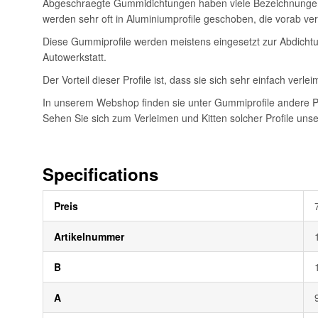
Abgeschraegte Gummidichtungen haben viele Bezeichnungen, 
werden sehr oft in Aluminiumprofile geschoben, die vorab ver
Diese Gummiprofile werden meistens eingesetzt zur Abdichtun
Autowerkstatt.
Der Vorteil dieser Profile ist, dass sie sich sehr einfach verl
In unserem Webshop finden sie unter Gummiprofile andere Pr
Sehen Sie sich zum Verleimen und Kitten solcher Profile uns
Specifications
Weitere
Preis
Informationen
Artikelnummer
B
A