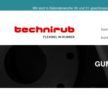
Wir sind in Kalenderwoche 30 und 31 geschlossen
ho
kon
GUM