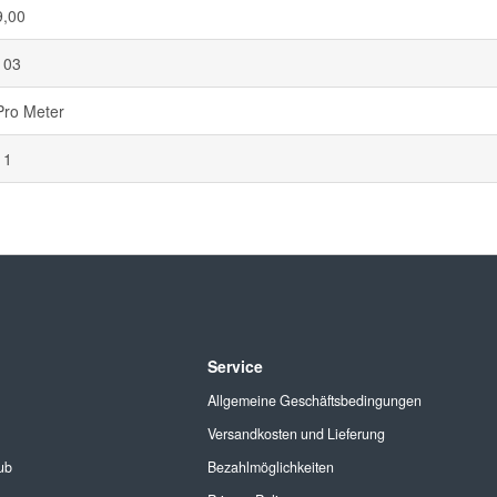
9,00
103
Pro Meter
11
Service
Allgemeine Geschäftsbedingungen
Versandkosten und Lieferung
ub
Bezahlmöglichkeiten