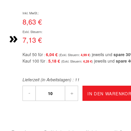
8,63 €
»
7,13 €
Kauf 50 für
6,04 €
jeweils und
spare
30
4,99 €
Kauf 100 für
5,18 €
jeweils und
spare
4
4,28 €
Lieferzeit (in Arbeitstagen) :
11
-
+
IN DEN WARENKO