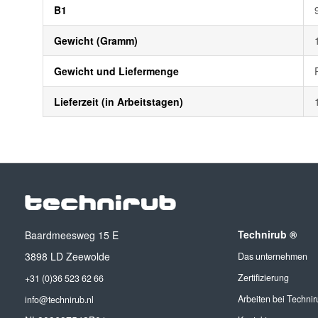
B1
Gewicht (Gramm)
Gewicht und Liefermenge
Lieferzeit (in Arbeitstagen)
Technirub ®
Baardmeesweg 15 E
3898 LD Zeewolde
Das unternehmen
Zertifizierung
+31 (0)36 523 62 66
Arbeiten bei Technir
info@technirub.nl