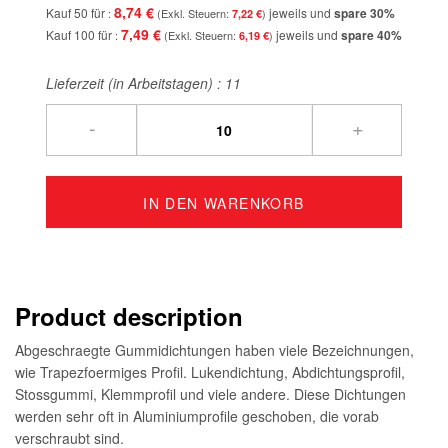
8,74 €
Kauf 50 für
jeweils und
spare
30
%
7,22 €
7,49 €
Kauf 100 für
jeweils und
spare
40
%
6,19 €
Lieferzeit (in Arbeitstagen) :
11
-
+
IN DEN WARENKORB
Product description
Abgeschraegte Gummidichtungen haben viele Bezeichnungen,
wie Trapezfoermiges Profil. Lukendichtung, Abdichtungsprofil,
Stossgummi, Klemmprofil und viele andere. Diese Dichtungen
werden sehr oft in Aluminiumprofile geschoben, die vorab
verschraubt sind.