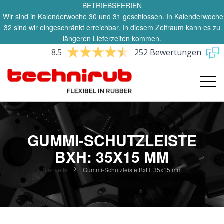
BETRIEBSFERIEN
Wir sind in Kalenderwoche 30 und 31 geschlossen. In Kalenderwoche
32 sind wir eingeschränkt erreichbar. In diesem Zeitraum kann es zu
längeren Lieferzeiten kommen.
8.5
252 Bewertungen
GUMMI-SCHUTZLEISTE
BXH: 35X15 MM
Startseite
Gummi-Schutzleiste BxH: 35x15 mm
Zum