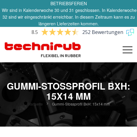
BETRIEBSFERIEN
Wir sind in Kalenderwoche 30 und 31 geschlossen. In Kalenderwoche
32 sind wir eingeschränkt erreichbar. In diesem Zeitraum kann es zu
längeren Lieferzeiten kommen.
8.5
252 Bewertungen
GUMMI-STOSSPROFIL BXH:
15X14 MM
Startseite
Gummi-Stossprofil BxH: 15x14 mm
Zum