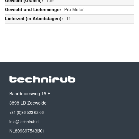
139
Pro Meter
11
Baardmeesweg 15 E
3898 LD Zeewolde
+31 (0)36 523 62 66
info@technirub.nl
NL809697543B01