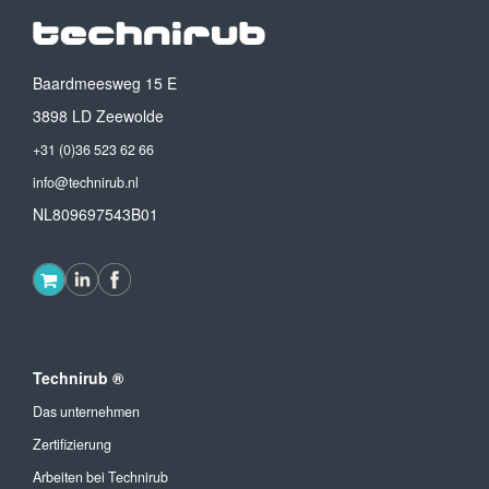
Baardmeesweg 15 E
3898 LD Zeewolde
+31 (0)36 523 62 66
info@technirub.nl
NL809697543B01
Technirub ®
Das unternehmen
Zertifizierung
Arbeiten bei Technirub