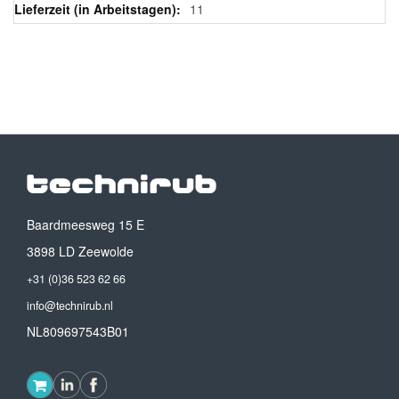
11
Baardmeesweg 15 E
3898 LD Zeewolde
+31 (0)36 523 62 66
info@technirub.nl
NL809697543B01