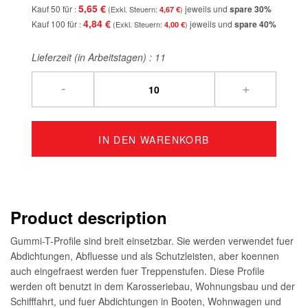
5,65 €
Kauf 50 für
jeweils und
spare
30
%
4,67 €
4,84 €
Kauf 100 für
jeweils und
spare
40
%
4,00 €
Lieferzeit (in Arbeitstagen) :
11
-
+
IN DEN WARENKORB
Product description
Gummi-T-Profile sind breit einsetzbar. Sie werden verwendet fuer
Abdichtungen, Abfluesse und als Schutzleisten, aber koennen
auch eingefraest werden fuer Treppenstufen. Diese Profile
werden oft benutzt in dem Karosseriebau, Wohnungsbau und der
Schifffahrt, und fuer Abdichtungen in Booten, Wohnwagen und