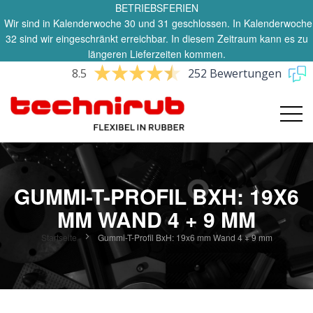
BETRIEBSFERIEN
Wir sind in Kalenderwoche 30 und 31 geschlossen. In Kalenderwoche
32 sind wir eingeschränkt erreichbar. In diesem Zeitraum kann es zu
längeren Lieferzeiten kommen.
8.5
252 Bewertungen
GUMMI-T-PROFIL BXH: 19X6
MM WAND 4 + 9 MM
Startseite
Gummi-T-Profil BxH: 19x6 mm Wand 4 + 9 mm
Zum