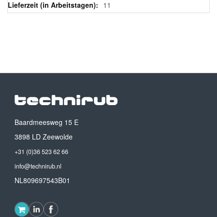
11
Baardmeesweg 15 E
3898 LD Zeewolde
+31 (0)36 523 62 66
info@technirub.nl
NL809697543B01