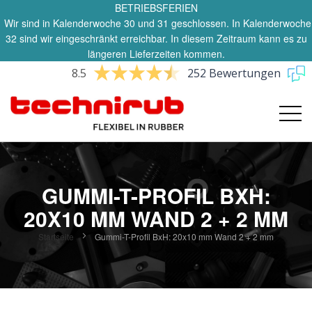
BETRIEBSFERIEN
Wir sind in Kalenderwoche 30 und 31 geschlossen. In Kalenderwoche
32 sind wir eingeschränkt erreichbar. In diesem Zeitraum kann es zu
längeren Lieferzeiten kommen.
8.5
252 Bewertungen
GUMMI-T-PROFIL BXH:
20X10 MM WAND 2 + 2 MM
Startseite
Gummi-T-Profil BxH: 20x10 mm Wand 2 + 2 mm
Zum