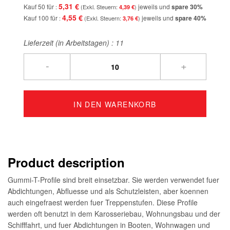
5,31 €
Kauf 50 für
jeweils und
spare
30
%
4,39 €
4,55 €
Kauf 100 für
jeweils und
spare
40
%
3,76 €
Lieferzeit (in Arbeitstagen) :
11
-
+
IN DEN WARENKORB
Product description
Gummi-T-Profile sind breit einsetzbar. Sie werden verwendet fuer
Abdichtungen, Abfluesse und als Schutzleisten, aber koennen
auch eingefraest werden fuer Treppenstufen. Diese Profile
werden oft benutzt in dem Karosseriebau, Wohnungsbau und der
Schifffahrt, und fuer Abdichtungen in Booten, Wohnwagen und