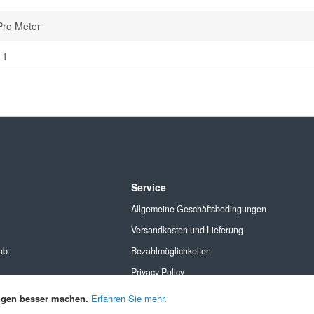
Pro Meter
11
Service
Allgemeine Geschäftsbedingungen
Versandkosten und Lieferung
ub
Bezahlmöglichkeiten
Privacy Policy
Cookies
ngen besser machen.
Erfahren Sie mehr
.