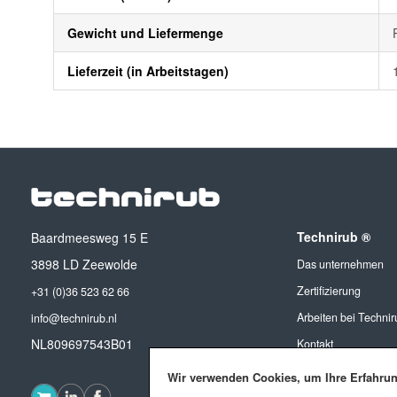
Gewicht und Liefermenge
Lieferzeit (in Arbeitstagen)
Technirub ®
Baardmeesweg 15 E
3898 LD Zeewolde
Das unternehmen
Zertifizierung
+31 (0)36 523 62 66
Arbeiten bei Technir
info@technirub.nl
NL809697543B01
Kontakt
Wir verwenden Cookies, um Ihre Erfahru