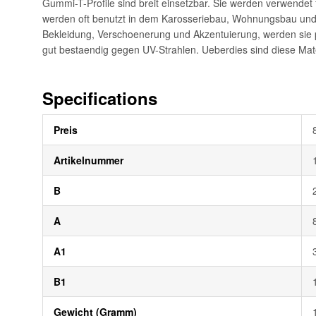
Gummi-T-Profile sind breit einsetzbar. Sie werden verwendet
werden oft benutzt in dem Karosseriebau, Wohnungsbau und d
Bekleidung, Verschoenerung und Akzentuierung, werden sie 
gut bestaendig gegen UV-Strahlen. Ueberdies sind diese Mater
Specifications
Weitere
Preis
Informationen
Artikelnummer
B
A
A1
B1
Gewicht (Gramm)