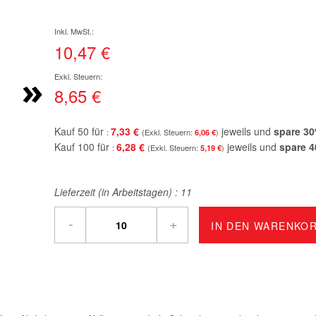
10,47 €
»
8,65 €
Kauf 50 für
7,33 €
jeweils und
spare
30
6,06 €
Kauf 100 für
6,28 €
jeweils und
spare
4
5,19 €
Lieferzeit (in Arbeitstagen) :
11
-
+
IN DEN WARENKO