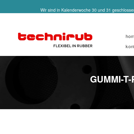
Wir sind in Kalenderwoche 30 und 31 geschlossen
ho
kon
GUMMI-T-