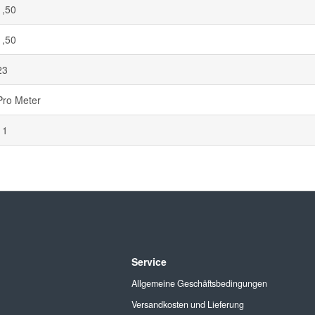
1,50
1,50
23
Pro Meter
11
Service
Allgemeine Geschäftsbedingungen
Versandkosten und Lieferung