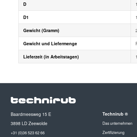
D
D1
Gewicht (Gramm)
Gewicht und Liefermenge
Lieferzeit (in Arbeitstagen)
Technirub ®
Baardmeesweg 15 E
3898 LD Zeewolde
Das unternehmen
Zertifizierung
+31 (0)36 523 62 66