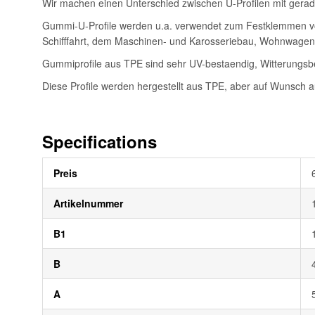
Wir machen einen Unterschied zwischen U-Profilen mit gerader
Gummi-U-Profile werden u.a. verwendet zum Festklemmen von
Schifffahrt, dem Maschinen- und Karosseriebau, Wohnwage
Gummiprofile aus TPE sind sehr UV-bestaendig, Witterungsbe
Diese Profile werden hergestellt aus TPE, aber auf Wunsch 
Specifications
Weitere
Preis
Informationen
Artikelnummer
B1
B
A