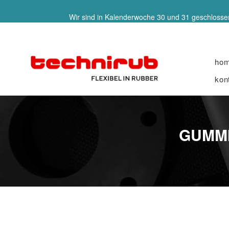
Wir sind in Kalenderwoche 30 und 31 geschlossen
ho
kon
GUMMI