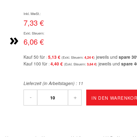
7,33 €
»
6,06 €
Kauf 50 für
5,13 €
jeweils und
spare
30
4,24 €
Kauf 100 für
4,40 €
jeweils und
spare
4
3,64 €
Lieferzeit (in Arbeitstagen) :
11
-
+
IN DEN WARENKO