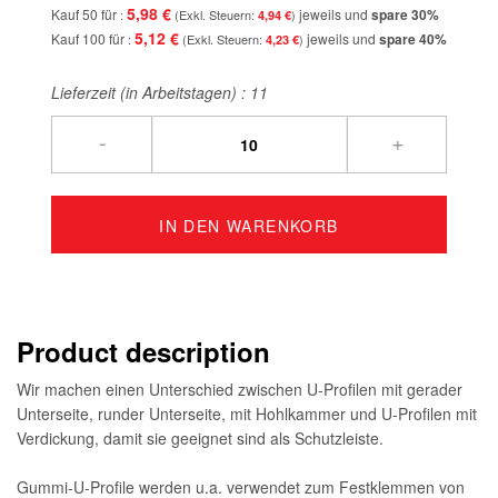
5,98 €
Kauf 50 für
jeweils und
spare
30
%
4,94 €
5,12 €
Kauf 100 für
jeweils und
spare
40
%
4,23 €
Lieferzeit (in Arbeitstagen) :
11
-
+
IN DEN WARENKORB
Product description
Wir machen einen Unterschied zwischen U-Profilen mit gerader
Unterseite, runder Unterseite, mit Hohlkammer und U-Profilen mit
Verdickung, damit sie geeignet sind als Schutzleiste.
Gummi-U-Profile werden u.a. verwendet zum Festklemmen von