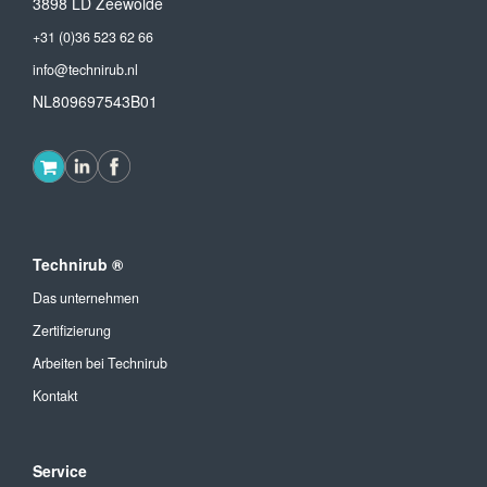
3898 LD Zeewolde
+31 (0)36 523 62 66
info@technirub.nl
NL809697543B01
Technirub ®
Das unternehmen
Zertifizierung
Arbeiten bei Technirub
Kontakt
Service