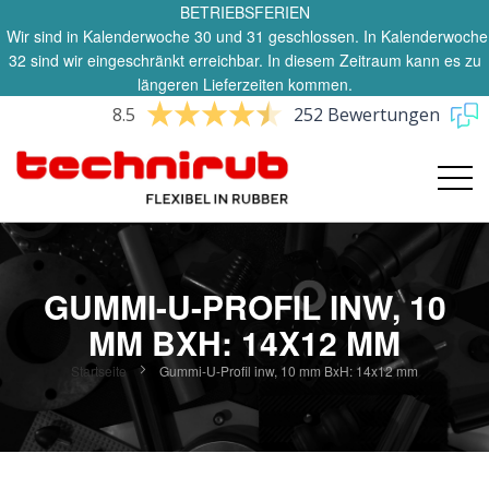
BETRIEBSFERIEN
Wir sind in Kalenderwoche 30 und 31 geschlossen. In Kalenderwoche
32 sind wir eingeschränkt erreichbar. In diesem Zeitraum kann es zu
längeren Lieferzeiten kommen.
8.5
252 Bewertungen
GUMMI-U-PROFIL INW, 10
MM BXH: 14X12 MM
Startseite
Gummi-U-Profil inw, 10 mm BxH: 14x12 mm
Zum