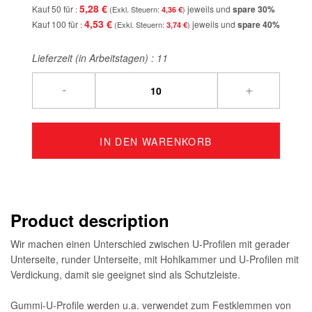
5,28 €
Kauf 50 für
jeweils und
spare
30
%
4,36 €
4,53 €
Kauf 100 für
jeweils und
spare
40
%
3,74 €
Lieferzeit (in Arbeitstagen) :
11
-
+
IN DEN WARENKORB
Product description
Wir machen einen Unterschied zwischen U-Profilen mit gerader
Unterseite, runder Unterseite, mit Hohlkammer und U-Profilen mit
Verdickung, damit sie geeignet sind als Schutzleiste.
Gummi-U-Profile werden u.a. verwendet zum Festklemmen von