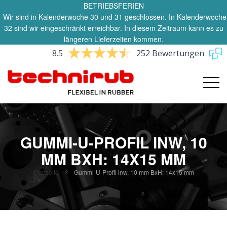
BETRIEBSFERIEN
Wir sind in Kalenderwoche 30 und 31 geschlossen. In Kalenderwoche
32 sind wir eingeschränkt erreichbar. In diesem Zeitraum kann es zu
längeren Lieferzeiten kommen.
8.5
252 Bewertungen
GUMMI-U-PROFIL INW, 10
MM BXH: 14X15 MM
Startseite
Gummi-U-Profil inw, 10 mm BxH: 14x15 mm
Zum