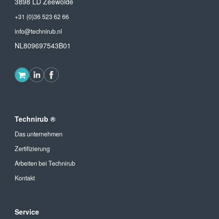
3898 LD Zeewolde
+31 (0)36 523 62 66
info@technirub.nl
NL809697543B01
Technirub ®
Das unternehmen
Zertifizierung
Arbeiten bei Technirub
Kontakt
Service