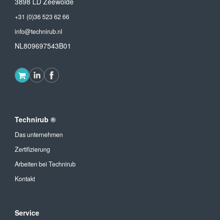
3898 LD Zeewolde
+31 (0)36 523 62 66
info@technirub.nl
NL809697543B01
Technirub ®
Das unternehmen
Zertifizierung
Arbeiten bei Technirub
Kontakt
Service