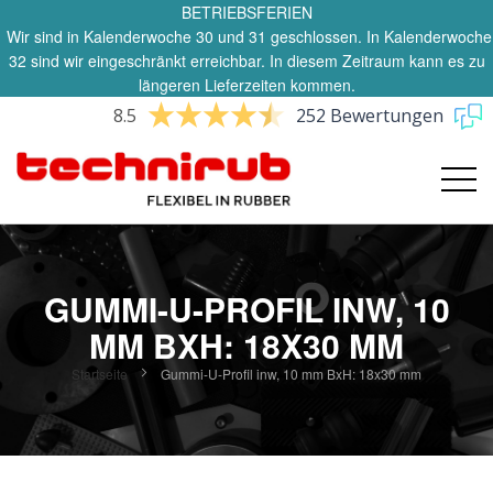
BETRIEBSFERIEN
Wir sind in Kalenderwoche 30 und 31 geschlossen. In Kalenderwoche
32 sind wir eingeschränkt erreichbar. In diesem Zeitraum kann es zu
längeren Lieferzeiten kommen.
8.5
252 Bewertungen
GUMMI-U-PROFIL INW, 10
MM BXH: 18X30 MM
Startseite
Gummi-U-Profil inw, 10 mm BxH: 18x30 mm
Zum