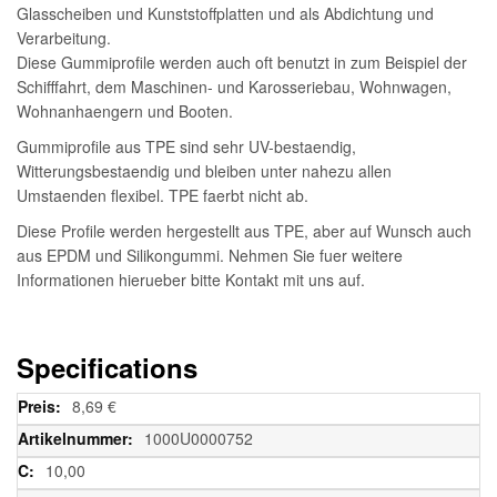
Glasscheiben und Kunststoffplatten und als Abdichtung und
Verarbeitung.
Diese Gummiprofile werden auch oft benutzt in zum Beispiel der
Schifffahrt, dem Maschinen- und Karosseriebau, Wohnwagen,
Wohnanhaengern und Booten.
Gummiprofile aus TPE sind sehr UV-bestaendig,
Witterungsbestaendig und bleiben unter nahezu allen
Umstaenden flexibel. TPE faerbt nicht ab.
Diese Profile werden hergestellt aus TPE, aber auf Wunsch auch
aus EPDM und Silikongummi. Nehmen Sie fuer weitere
Informationen hierueber bitte Kontakt mit uns auf.
Specifications
Weitere
8,69 €
Informationen
1000U0000752
10,00