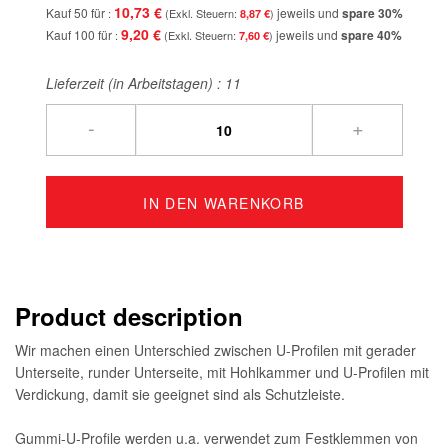
10,73 €
Kauf 50 für
jeweils und
spare
30
%
8,87 €
9,20 €
Kauf 100 für
jeweils und
spare
40
%
7,60 €
Lieferzeit (in Arbeitstagen) :
11
-
+
IN DEN WARENKORB
Product description
Wir machen einen Unterschied zwischen U-Profilen mit gerader
Unterseite, runder Unterseite, mit Hohlkammer und U-Profilen mit
Verdickung, damit sie geeignet sind als Schutzleiste.
Gummi-U-Profile werden u.a. verwendet zum Festklemmen von