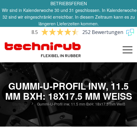
BETRIEBSFERIEN
Wir sind in Kalenderwoche 30 und 31 geschlossen. In Kalenderwoche
32 sind wir eingeschränkt erreichbar. In diesem Zeitraum kann es zu
längeren Lieferzeiten kommen.
8.5
252 Bewertungen
GUMMI-U-PROFIL INW, 11.5
MM BXH: 18X17.5 MM WEISS
Startseite
Gummi-U-Profil inw, 11.5 mm BxH: 18x17.5 mm Weiß
Zum