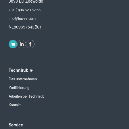
3898 LD Zeewolde
+31 (0)36 523 62 66
info@technirub.nl
NL809697543B01
Technirub ®
Das unternehmen
Zertifizierung
Arbeiten bei Technirub
Kontakt
Service