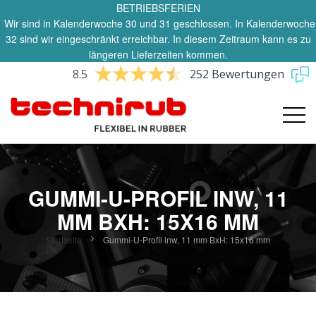
BETRIEBSFERIEN
Wir sind in Kalenderwoche 30 und 31 geschlossen. In Kalenderwoche
32 sind wir eingeschränkt erreichbar. In diesem Zeitraum kann es zu
längeren Lieferzeiten kommen.
8.5
252 Bewertungen
GUMMI-U-PROFIL INW, 11
MM BXH: 15X16 MM
Startseite
Gummi-U-Profil inw, 11 mm BxH: 15x16 mm
Zum