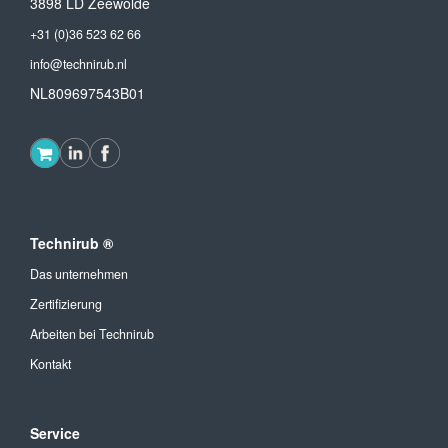
3898 LD Zeewolde
+31 (0)36 523 62 66
info@technirub.nl
NL809697543B01
Technirub ®
Das unternehmen
Zertifizierung
Arbeiten bei Technirub
Kontakt
Service