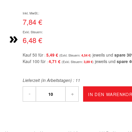
7,84 €
»
6,48 €
Kauf 50 für
5,49 €
jeweils und
spare
30
4,54 €
Kauf 100 für
4,71 €
jeweils und
spare
4
3,89 €
Lieferzeit (in Arbeitstagen) :
11
-
+
IN DEN WARENKO