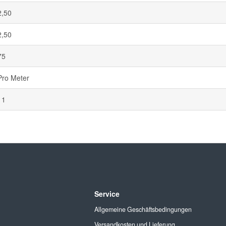
2,50
2,50
75
Pro Meter
11
Service
Allgemeine Geschäftsbedingungen
Versandkosten und Lieferung