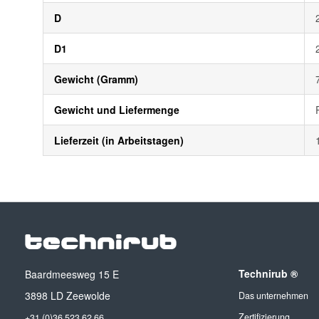
D
D1
Gewicht (Gramm)
Gewicht und Liefermenge
Lieferzeit (in Arbeitstagen)
Technirub ®
Baardmeesweg 15 E
3898 LD Zeewolde
Das unternehmen
Zertifizierung
+31 (0)36 523 62 66