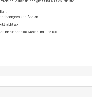
dickung, damit sie geeignet sind als Schutzleiste.
itung.
ohnanhaengern und Booten.
rbt nicht ab.
n hierueber bitte Kontakt mit uns auf.