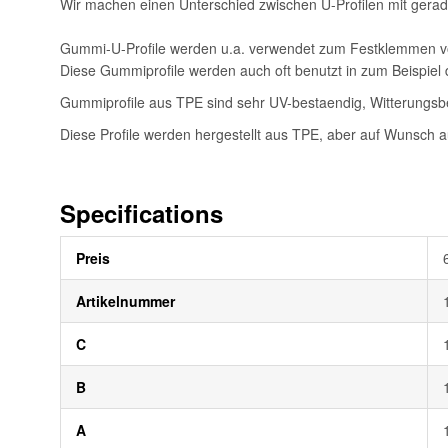
Wir machen einen Unterschied zwischen U-Profilen mit gerader
Gummi-U-Profile werden u.a. verwendet zum Festklemmen von
Diese Gummiprofile werden auch oft benutzt in zum Beispi
Gummiprofile aus TPE sind sehr UV-bestaendig, Witterungsbe
Diese Profile werden hergestellt aus TPE, aber auf Wunsch 
Specifications
Weitere
Preis
Informationen
Artikelnummer
C
B
A