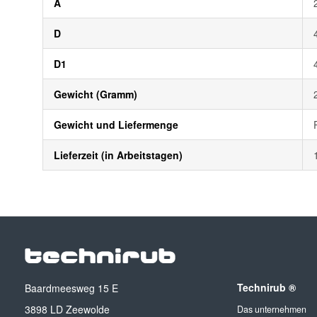
A
D
D1
Gewicht (Gramm)
Gewicht und Liefermenge
Lieferzeit (in Arbeitstagen)
Technirub ®
Baardmeesweg 15 E
3898 LD Zeewolde
Das unternehmen