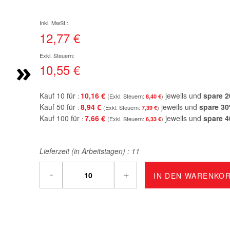
12,77 €
»
10,55 €
Kauf 10 für
10,16 €
jeweils und
spare
2
8,40 €
Kauf 50 für
8,94 €
jeweils und
spare
30
7,39 €
Kauf 100 für
7,66 €
jeweils und
spare
4
6,33 €
Lieferzeit (in Arbeitstagen) :
11
-
+
IN DEN WARENKO