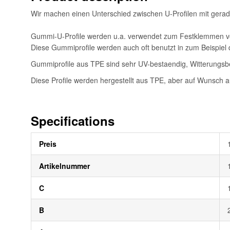
Wir machen einen Unterschied zwischen U-Profilen mit gerader
Gummi-U-Profile werden u.a. verwendet zum Festklemmen von
Diese Gummiprofile werden auch oft benutzt in zum Beispi
Gummiprofile aus TPE sind sehr UV-bestaendig, Witterungsbe
Diese Profile werden hergestellt aus TPE, aber auf Wunsch 
Specifications
Weitere
Preis
Informationen
Artikelnummer
C
B