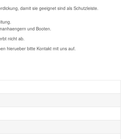
dickung, damit sie geeignet sind als Schutzleiste.
itung.
ohnanhaengern und Booten.
rbt nicht ab.
n hierueber bitte Kontakt mit uns auf.