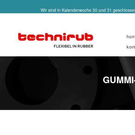
Wir sind in Kalenderwoche 30 und 31 geschlossen
ho
kon
GUMMI-