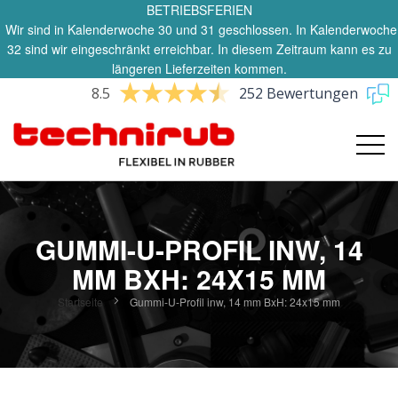
BETRIEBSFERIEN
Wir sind in Kalenderwoche 30 und 31 geschlossen. In Kalenderwoche
32 sind wir eingeschränkt erreichbar. In diesem Zeitraum kann es zu
längeren Lieferzeiten kommen.
8.5
252 Bewertungen
GUMMI-U-PROFIL INW, 14
MM BXH: 24X15 MM
Startseite
Gummi-U-Profil inw, 14 mm BxH: 24x15 mm
Zum