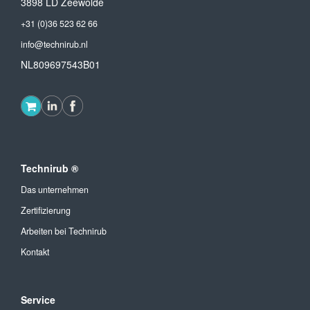
3898 LD Zeewolde
+31 (0)36 523 62 66
info@technirub.nl
NL809697543B01
Technirub ®
Das unternehmen
Zertifizierung
Arbeiten bei Technirub
Kontakt
Service