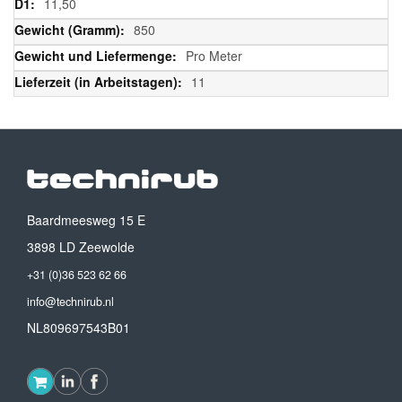
11,50
850
Pro Meter
11
Baardmeesweg 15 E
3898 LD Zeewolde
+31 (0)36 523 62 66
info@technirub.nl
NL809697543B01