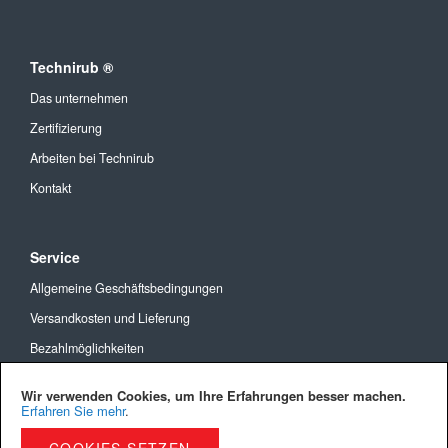
Technirub ®
Das unternehmen
Zertifizierung
Arbeiten bei Technirub
Kontakt
Service
Allgemeine Geschäftsbedingungen
Versandkosten und Lieferung
Bezahlmöglichkeiten
Privacy Policy
Wir verwenden Cookies, um Ihre Erfahrungen besser machen.
Cookies
Erfahren Sie mehr
.