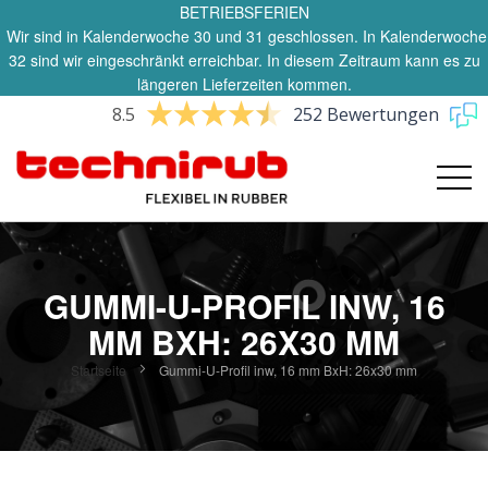
BETRIEBSFERIEN
Wir sind in Kalenderwoche 30 und 31 geschlossen. In Kalenderwoche
32 sind wir eingeschränkt erreichbar. In diesem Zeitraum kann es zu
längeren Lieferzeiten kommen.
8.5
252 Bewertungen
GUMMI-U-PROFIL INW, 16
MM BXH: 26X30 MM
Startseite
Gummi-U-Profil inw, 16 mm BxH: 26x30 mm
Zum