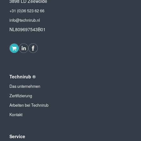
3898 LD Zeewolde
+31 (0)36 523 62 66
info@technirub.nl
NL809697543B01
Technirub ®
Das unternehmen
Zertifizierung
Arbeiten bei Technirub
Kontakt
Service