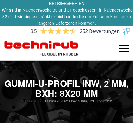
BETRIEBSFERIEN
Wir sind in Kalenderwoche 30 und 31 geschlossen. In Kalenderwoche
32 sind wir eingeschränkt erreichbar. In diesem Zeitraum kann es zu
längeren Lieferzeiten kommen.
8.5
252 Bewertungen
GUMMI-U-PROFIL INW, 2 MM,
BXH: 8X20 MM
Startseite
Gummi-U-Profil inw, 2 mm, BxH: 8x20 mm
Zum