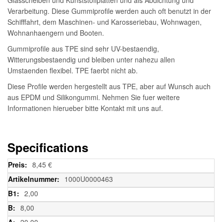
Verarbeitung. Diese Gummiprofile werden auch oft benutzt in der
Schifffahrt, dem Maschinen- und Karosseriebau, Wohnwagen,
Wohnanhaengern und Booten.
Gummiprofile aus TPE sind sehr UV-bestaendig,
Witterungsbestaendig und bleiben unter nahezu allen
Umstaenden flexibel. TPE faerbt nicht ab.
Diese Profile werden hergestellt aus TPE, aber auf Wunsch auch
aus EPDM und Silikongummi. Nehmen Sie fuer weitere
Informationen hierueber bitte Kontakt mit uns auf.
Specifications
Weitere
8,45 €
Informationen
1000U0000463
2,00
8,00
20,00