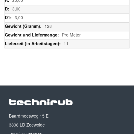
3,00
3,00
128
Pro Meter
11
Baardmeesweg 15 E
3898 LD Zeewolde