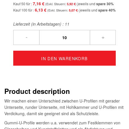
7,16 €
Kauf 50 für
jeweils und
spare
30
%
5,92 €
6,13 €
Kauf 100 für
jeweils und
spare
40
%
5,07 €
Lieferzeit (in Arbeitstagen) :
11
-
+
IN DEN WARENKORB
Product description
Wir machen einen Unterschied zwischen U-Profilen mit gerader
Unterseite, runder Unterseite, mit Hohlkammer und U-Profilen mit
Verdickung, damit sie geeignet sind als Schutzleiste.
Gummi-U-Profile werden u.a. verwendet zum Festklemmen von
Glasscheiben und Kunststoffplatten und als Abdichtung und