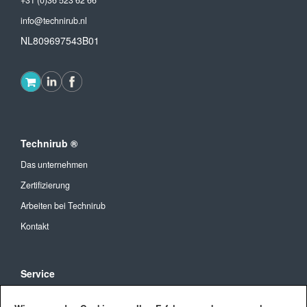
+31 (0)36 523 62 66
info@technirub.nl
NL809697543B01
Technirub ®
Das unternehmen
Zertifizierung
Arbeiten bei Technirub
Kontakt
Service
Allgemeine Geschäftsbedingungen