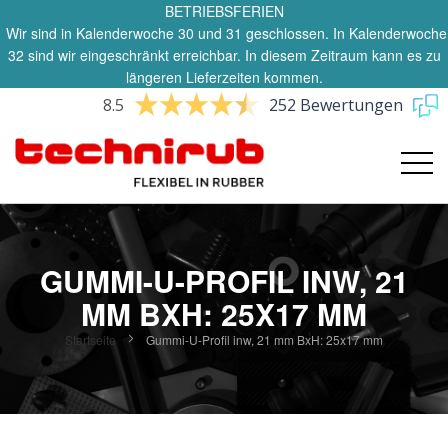
BETRIEBSFERIEN
Wir sind in Kalenderwoche 30 und 31 geschlossen. In Kalenderwoche
32 sind wir eingeschränkt erreichbar. In diesem Zeitraum kann es zu
längeren Lieferzeiten kommen.
8.5
252 Bewertungen
GUMMI-U-PROFIL INW, 21
MM BXH: 25X17 MM
Startseite
Gummi-U-Profil inw, 21 mm BxH: 25x17 mm
Zum