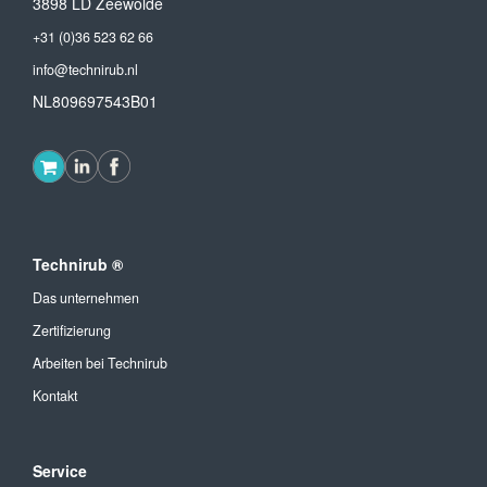
3898 LD Zeewolde
+31 (0)36 523 62 66
info@technirub.nl
NL809697543B01
Technirub ®
Das unternehmen
Zertifizierung
Arbeiten bei Technirub
Kontakt
Service