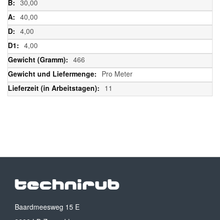
30,00
40,00
4,00
4,00
466
Pro Meter
11
Baardmeesweg 15 E