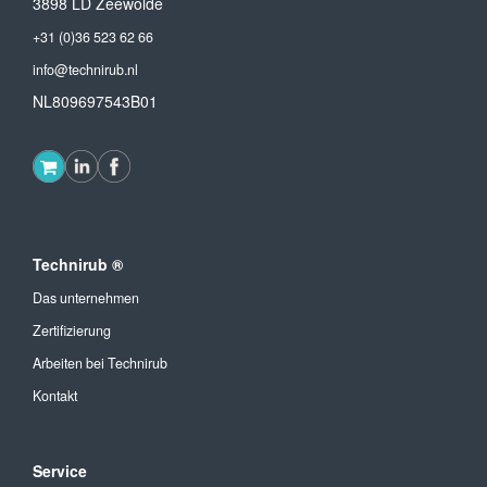
3898 LD Zeewolde
+31 (0)36 523 62 66
info@technirub.nl
NL809697543B01
Technirub ®
Das unternehmen
Zertifizierung
Arbeiten bei Technirub
Kontakt
Service