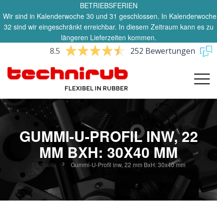
BETRIEBSFERIEN
Wir sind in Kalenderwoche 30 und 31 geschlossen. In Kalenderwoche
32 sind wir eingeschränkt erreichbar. In diesem Zeitraum kann es zu
längeren Lieferzeiten kommen.
8.5
252 Bewertungen
GUMMI-U-PROFIL INW, 22
MM BXH: 30X40 MM
Startseite
Gummi-U-Profil inw, 22 mm BxH: 30x40 mm
Zum