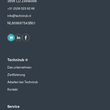
3898 LD Zeewolde
+31 (0)36 523 62 66
info@technirub.nl
NL809697543B01
Technirub ®
Das unternehmen
Zertifizierung
Arbeiten bei Technirub
Kontakt
Service