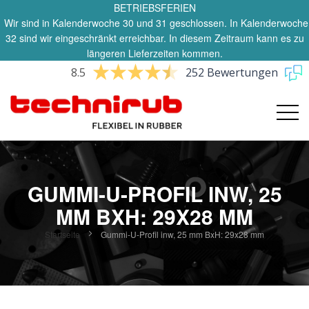
BETRIEBSFERIEN
Wir sind in Kalenderwoche 30 und 31 geschlossen. In Kalenderwoche
32 sind wir eingeschränkt erreichbar. In diesem Zeitraum kann es zu
längeren Lieferzeiten kommen.
8.5
252 Bewertungen
GUMMI-U-PROFIL INW, 25
MM BXH: 29X28 MM
Startseite
Gummi-U-Profil inw, 25 mm BxH: 29x28 mm
Zum